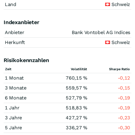
Land
Schweiz
Indexanbieter
Anbieter
Bank Vontobel AG Indices
Herkunft
Schweiz
Risikokennzahlen
Zeit
Volatilität
Sharpe Ratio
1 Monat
760,15 %
-0,12
3 Monate
559,57 %
-0,15
6 Monate
527,79 %
-0,19
1 Jahr
518,83 %
-0,19
3 Jahre
427,27 %
-0,23
5 Jahre
336,27 %
-0,30