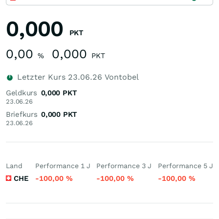
0,000
PKT
0,00
0,000
%
PKT
Letzter Kurs
23.06.26
Vontobel
Geldkurs
0,000
PKT
23.06.26
Briefkurs
0,000
PKT
23.06.26
Land
Performance 1 J
Performance 3 J
Performance 5 J
CHE
-100,00
%
-100,00
%
-100,00
%