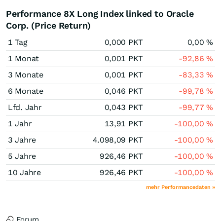
Performance 8X Long Index linked to Oracle
Corp. (Price Return)
1 Tag
0,000
PKT
0,00
%
1 Monat
0,001
PKT
-92,86
%
3 Monate
0,001
PKT
-83,33
%
6 Monate
0,046
PKT
-99,78
%
Lfd. Jahr
0,043
PKT
-99,77
%
1 Jahr
13,91
PKT
-100,00
%
3 Jahre
4.098,09
PKT
-100,00
%
5 Jahre
926,46
PKT
-100,00
%
10 Jahre
926,46
PKT
-100,00
%
mehr Performancedaten »
Forum