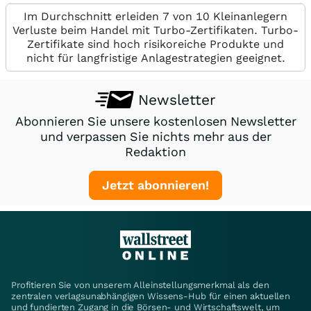
Im Durchschnitt erleiden 7 von 10 Kleinanlegern
Verluste beim Handel mit Turbo-Zertifikaten. Turbo-
Zertifikate sind hoch risikoreiche Produkte und
nicht für langfristige Anlagestrategien geeignet.
Newsletter
Abonnieren Sie unsere kostenlosen Newsletter
und verpassen Sie nichts mehr aus der
Redaktion
Jetzt abonnieren!
Profitieren Sie von unserem Alleinstellungsmerkmal als den
zentralen verlagsunabhängigen Wissens-Hub für einen aktuellen
und fundierten Zugang in die Börsen- und Wirtschaftswelt, um