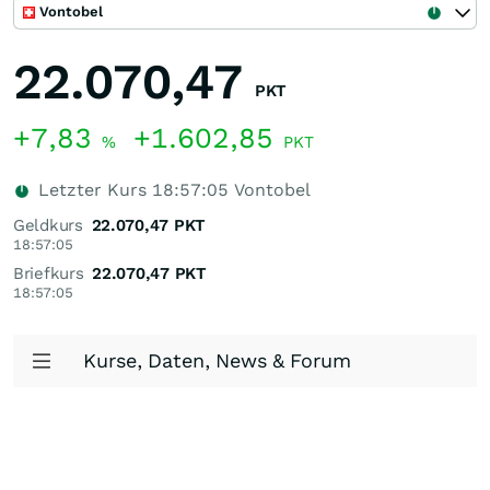
Vontobel
22.070,47
PKT
+7,83
+1.602,85
%
PKT
Letzter Kurs
18:57:05
Vontobel
Geldkurs
22.070,47
PKT
18:57:05
Briefkurs
22.070,47
PKT
18:57:05
Kurse, Daten, News & Forum