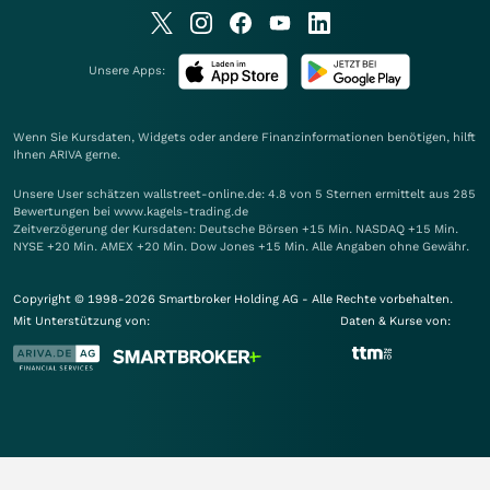
Unsere Apps:
Wenn Sie Kursdaten, Widgets oder andere Finanzinformationen benötigen, hilft
Ihnen
ARIVA
gerne.
Unsere User schätzen wallstreet-online.de: 4.8 von 5 Sternen ermittelt aus 285
Bewertungen bei www.kagels-trading.de
Zeitverzögerung der Kursdaten: Deutsche Börsen +15 Min. NASDAQ +15 Min.
NYSE +20 Min. AMEX +20 Min. Dow Jones +15 Min. Alle Angaben ohne Gewähr.
Copyright © 1998-2026 Smartbroker Holding AG - Alle Rechte vorbehalten.
Mit Unterstützung von:
Daten & Kurse von: