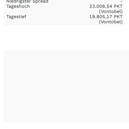
Niedrigster Spread
-
Tageshoch
23.008,54
PKT
(Vontobel)
Tagestief
19.805,17
PKT
(Vontobel)