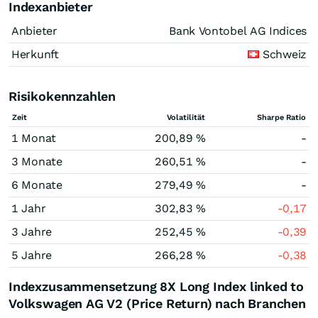
Indexanbieter
Anbieter
Bank Vontobel AG Indices
Herkunft
Schweiz
Risikokennzahlen
Zeit
Volatilität
Sharpe Ratio
1 Monat
200,89 %
-
3 Monate
260,51 %
-
6 Monate
279,49 %
-
1 Jahr
302,83 %
-0,17
3 Jahre
252,45 %
-0,39
5 Jahre
266,28 %
-0,38
Indexzusammensetzung 8X Long Index linked to
Volkswagen AG V2 (Price Return) nach Branchen