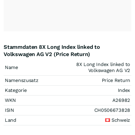
Stammdaten 8X Long Index linked to
Volkswagen AG V2 (Price Return)
8X Long Index linked to
Name
Volkswagen AG V2
Namenszusatz
Price Return
Kategorie
Index
WKN
A26982
ISIN
CH0506673828
Land
Schweiz