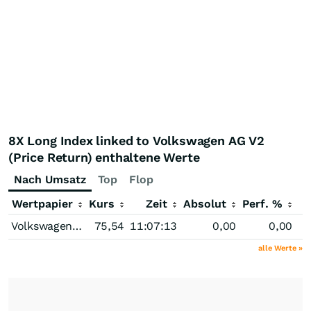
8X Long Index linked to Volkswagen AG V2
(Price Return) enthaltene Werte
Nach Umsatz
Top
Flop
Wertpapier
Kurs
Zeit
Absolut
Perf. %
Volkswagen (VW) Vz
75,54
11:07:13
0,00
0,00
alle Werte »