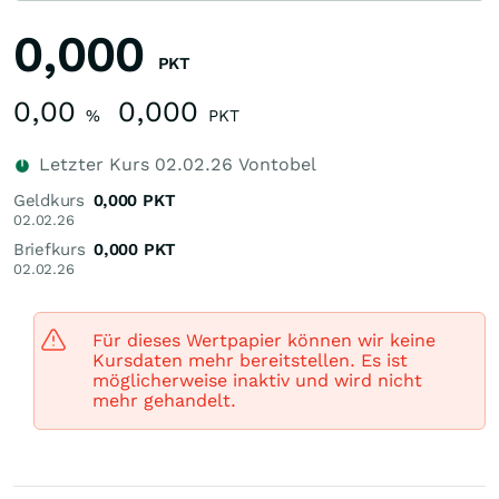
0,000
PKT
0,00
0,000
%
PKT
Letzter Kurs
02.02.26
Vontobel
Geldkurs
0,000
PKT
02.02.26
Briefkurs
0,000
PKT
02.02.26
Für dieses Wertpapier können wir keine
Kursdaten mehr bereitstellen. Es ist
möglicherweise inaktiv und wird nicht
mehr gehandelt.