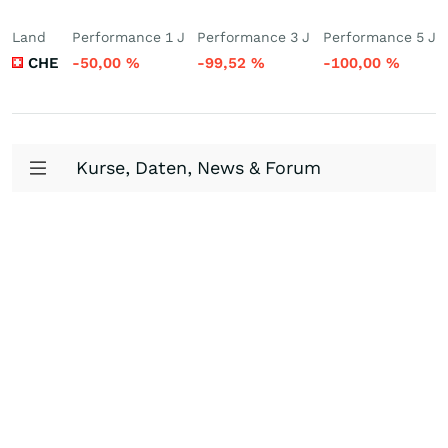
Land
Performance 1 J
Performance 3 J
Performance 5 J
CHE
-50,00
%
-99,52
%
-100,00
%
Kurse, Daten, News & Forum