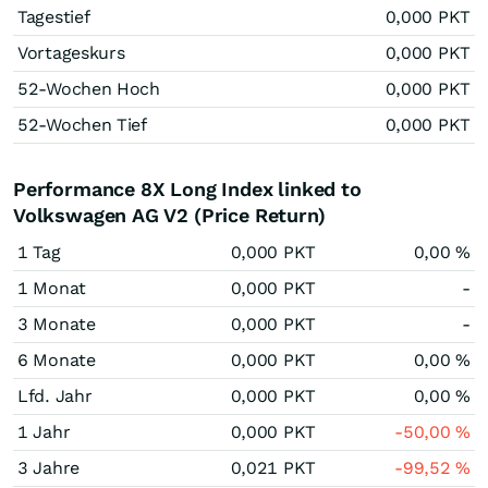
Tagestief
0,000
PKT
Vortageskurs
0,000
PKT
52-Wochen Hoch
0,000
PKT
52-Wochen Tief
0,000
PKT
Performance 8X Long Index linked to
Volkswagen AG V2 (Price Return)
1 Tag
0,000
PKT
0,00
%
1 Monat
0,000
PKT
-
3 Monate
0,000
PKT
-
6 Monate
0,000
PKT
0,00
%
Lfd. Jahr
0,000
PKT
0,00
%
1 Jahr
0,000
PKT
-50,00
%
3 Jahre
0,021
PKT
-99,52
%