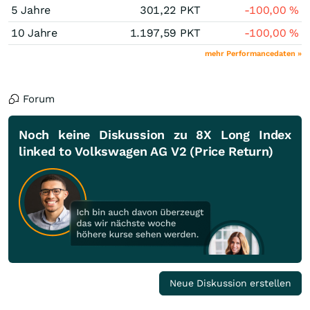
5 Jahre
301,22
PKT
-100,00
%
10 Jahre
1.197,59
PKT
-100,00
%
mehr Performancedaten »
Forum
Noch keine Diskussion zu 8X Long Index
linked to Volkswagen AG V2 (Price Return)
Neue Diskussion erstellen