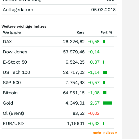
Auflagedatum
05.03.2018
Weitere wichtige Indizes
Wertpapier
Kurs
Perf. %
DAX
26.326,62
+0,58
Dow Jones
53.979,46
+0,14
E-Stoxx 50
6.524,25
+0,37
US Tech 100
29.717,02
+1,14
S&P 500
7.754,93
+0,57
Bitcoin
64.951,15
+1,06
Gold
4.349,01
+2,67
Öl (Brent)
83,52
-0,02
EUR/USD
1,15631
+0,33
mehr Indizes »