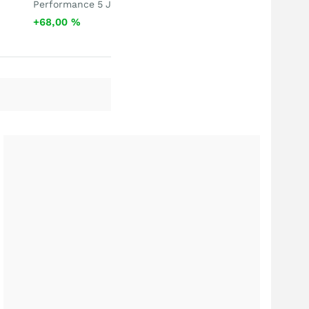
Performance 5 J
+68,00
%