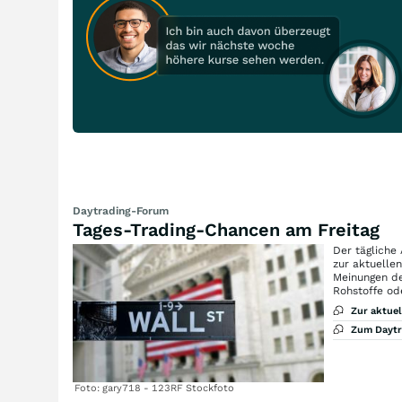
Daytrading-Forum
Tages-Trading-Chancen am Freitag
Der tägliche
zur aktuelle
Meinungen de
Rohstoffe od
Zur aktue
Zum Dayt
Foto: gary718 - 123RF Stockfoto