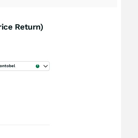
rice Return)
ontobel