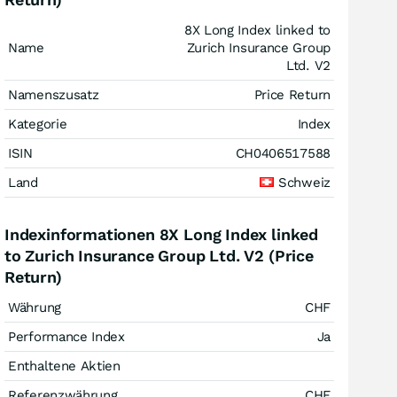
8X Long Index linked to
Name
Zurich Insurance Group
Ltd. V2
Namenszusatz
Price Return
Kategorie
Index
ISIN
CH0406517588
Land
Schweiz
Indexinformationen 8X Long Index linked
to Zurich Insurance Group Ltd. V2 (Price
Return)
Währung
CHF
Performance Index
Ja
Enthaltene Aktien
Referenzwährung
CHF