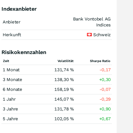
Indexanbieter
Bank Vontobel AG
Anbieter
Indices
Herkunft
Schweiz
Risikokennzahlen
Zeit
Volatilität
Sharpe Ratio
1 Monat
131,74 %
-0,17
3 Monate
138,30 %
+0,30
6 Monate
158,19 %
-0,07
1 Jahr
145,07 %
-0,29
3 Jahre
131,78 %
+0,90
5 Jahre
102,05 %
+0,67