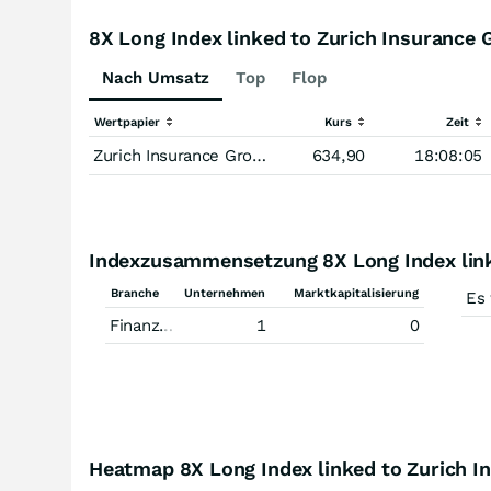
8X Long Index linked to Zurich Insurance 
Nach Umsatz
Top
Flop
Wertpapier
Kurs
Zeit
Zurich Insurance Group
634,90
18:08:05
Indexzusammensetzung 8X Long Index linke
Branche
Unternehmen
Marktkapitalisierung
Es
Finanzdienstleistungen
1
0
Heatmap 8X Long Index linked to Zurich In