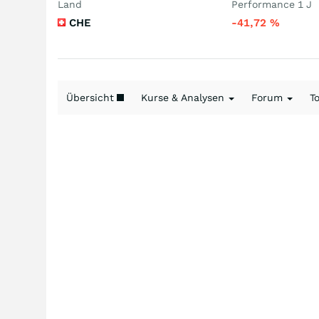
Land
Performance 1 J
CHE
-41,72
%
Übersicht
Kurse & Analysen
Forum
T