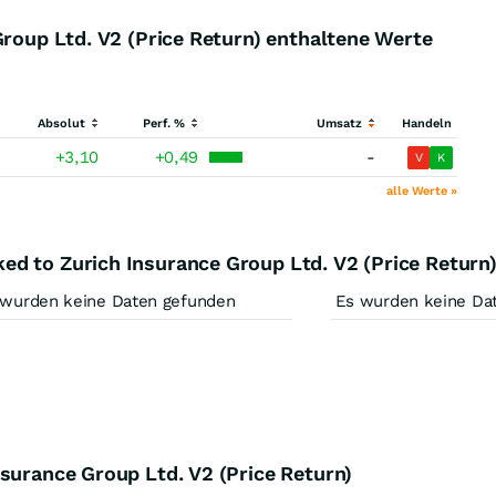
Group Ltd. V2 (Price Return) enthaltene Werte
Absolut
Perf. %
Umsatz
Handeln
+3,10
+0,49
-
V
K
alle Werte »
d to Zurich Insurance Group Ltd. V2 (Price Return
 wurden keine Daten gefunden
Es wurden keine Da
surance Group Ltd. V2 (Price Return)