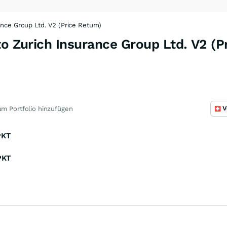
ance Group Ltd. V2 (Price Return)
to Zurich Insurance Group Ltd. V2 (P
V
m Portfolio hinzufügen
PKT
PKT