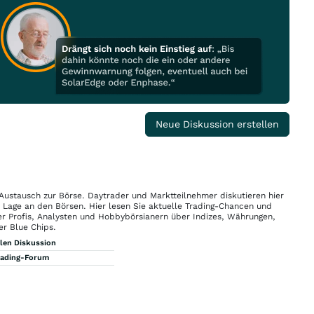
Neue Diskussion erstellen
 Austausch zur Börse. Daytrader und Marktteilnehmer diskutieren hier
n Lage an den Börsen. Hier lesen Sie aktuelle Trading-Chancen und
r Profis, Analysten und Hobbybörsianern über Indizes, Währungen,
er Blue Chips.
llen Diskussion
rading-Forum