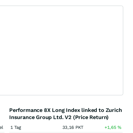
Performance 8X Long Index linked to Zurich
Insurance Group Ltd. V2 (Price Return)
el
1 Tag
33,16
PKT
+1,65
%