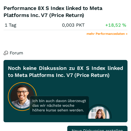
Performance 8X S Index linked to Meta
Platforms Inc. V7 (Price Return)
1 Tag
0,003
PKT
+18,52
%
mehr Performancedaten »
Forum
Noch keine Diskussion zu 8X S Index linked
to Meta Platforms Inc. V7 (Price Return)
Neue Diskussion erstellen