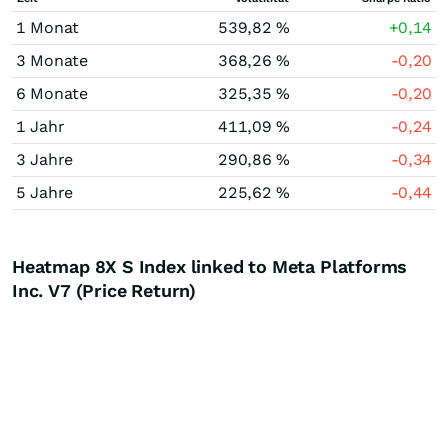
1 Monat
539,82 %
+0,14
3 Monate
368,26 %
-0,20
6 Monate
325,35 %
-0,20
1 Jahr
411,09 %
-0,24
3 Jahre
290,86 %
-0,34
5 Jahre
225,62 %
-0,44
Heatmap 8X S Index linked to Meta Platforms
Inc. V7 (Price Return)