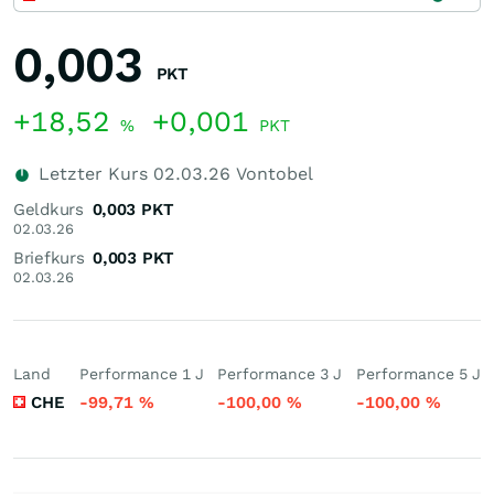
0,003
PKT
+18,52
+0,001
%
PKT
Letzter Kurs
02.03.26
Vontobel
Geldkurs
0,003
PKT
02.03.26
Briefkurs
0,003
PKT
02.03.26
Land
Performance 1 J
Performance 3 J
Performance 5 J
CHE
-99,71
%
-100,00
%
-100,00
%