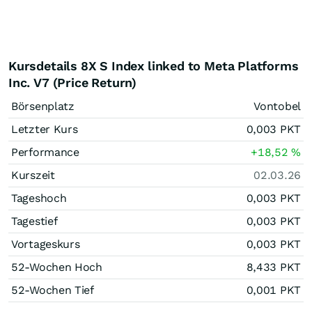
Kursdetails 8X S Index linked to Meta Platforms
Inc. V7 (Price Return)
Börsenplatz
Vontobel
Letzter Kurs
0,003
PKT
Performance
+18,52
%
Kurszeit
02.03.26
Tageshoch
0,003
PKT
Tagestief
0,003
PKT
Vortageskurs
0,003
PKT
52-Wochen Hoch
8,433
PKT
52-Wochen Tief
0,001
PKT