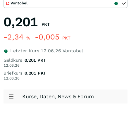
Vontobel
0,201
PKT
-2,34
-0,005
%
PKT
Letzter Kurs
12.06.26
Vontobel
Geldkurs
0,201
PKT
12.06.26
Briefkurs
0,201
PKT
12.06.26
Kurse, Daten, News & Forum