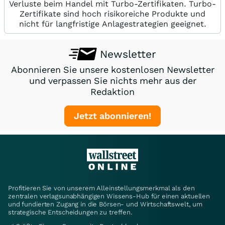
Verluste beim Handel mit Turbo-Zertifikaten. Turbo-
Zertifikate sind hoch risikoreiche Produkte und
nicht für langfristige Anlagestrategien geeignet.
Newsletter
Abonnieren Sie unsere kostenlosen Newsletter
und verpassen Sie nichts mehr aus der
Redaktion
Jetzt abonnieren!
Profitieren Sie von unserem Alleinstellungsmerkmal als den
zentralen verlagsunabhängigen Wissens-Hub für einen aktuellen
und fundierten Zugang in die Börsen- und Wirtschaftswelt, um
strategische Entscheidungen zu treffen.