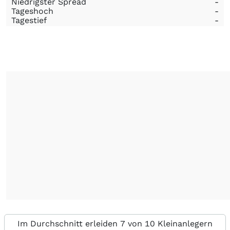
Niedrigster Spread
-
Tageshoch
-
Tagestief
-
Im Durchschnitt erleiden 7 von 10 Kleinanlegern