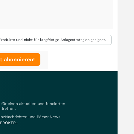
rodukte und nicht für langfristige Anlagestrategien geeignet.
t abonnieren!
für einen aktuellen und fundierten
 treffen.
nanzNachrichten und BörsenNews
BROKER+