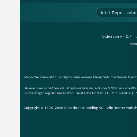
Jetzt Depot siche
Aktien von A - Z:
#
Impr
Wenn Sie Kursdaten, Widgets oder andere Finanzinformationen benöti
Unsere User schätzen wallstreet-online.de: 4.8 von 5 Sternen ermitt
Zeitverzögerung der Kursdaten: Deutsche Börsen +15 Min. NASDAQ +
Copyright © 1998-2026 Smartbroker Holding AG - Alle Rechte vorbeh