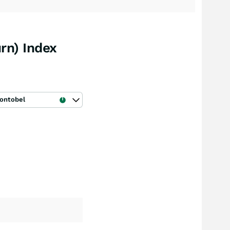
urn) Index
ontobel