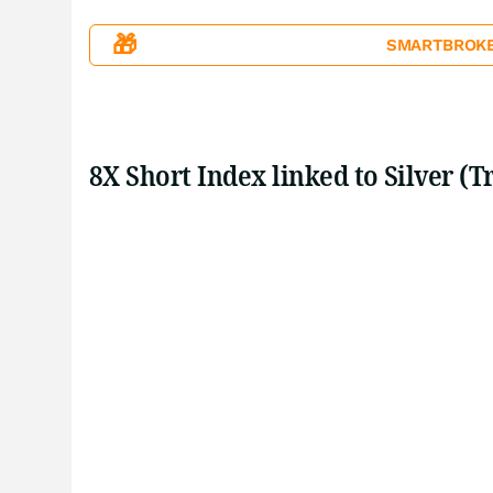
🎁
SMARTBROKER+
8X Short Index linked to Silver (