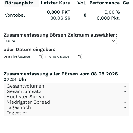
Börsenplatz
Letzter Kurs
Vol.
Performance
Ges
0,000
PKT
0,00
%
Vontobel
0
30.06.26
0,000
Pkt.
Zusammenfassung Börsen Zeitraum auswählen:
heute
oder Datum eingeben:
von
bis
Zusammenfassung aller Börsen vom 08.08.2026
07:24 Uhr
Gesamtvolumen
-
Gesamtumsatz
-
Höchster Spread
-
Niedrigster Spread
-
Tageshoch
-
Tagestief
-