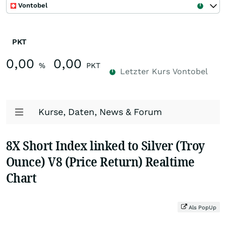
Vontobel
PKT
0,00
0,00
%
PKT
Letzter Kurs
Vontobel
Kurse, Daten, News & Forum
8X Short Index linked to Silver (Troy
Ounce) V8 (Price Return) Realtime
Chart
Als PopUp