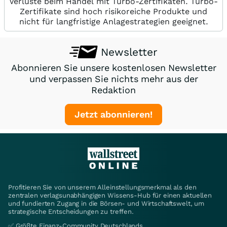
Verluste beim Handel mit Turbo-Zertifikaten. Turbo-
Zertifikate sind hoch risikoreiche Produkte und
nicht für langfristige Anlagestrategien geeignet.
Newsletter
Abonnieren Sie unsere kostenlosen Newsletter
und verpassen Sie nichts mehr aus der
Redaktion
Jetzt abonnieren!
Profitieren Sie von unserem Alleinstellungsmerkmal als den
zentralen verlagsunabhängigen Wissens-Hub für einen aktuellen
und fundierten Zugang in die Börsen- und Wirtschaftswelt, um
strategische Entscheidungen zu treffen.
✅ Größte Finanz-Community Deutschlands