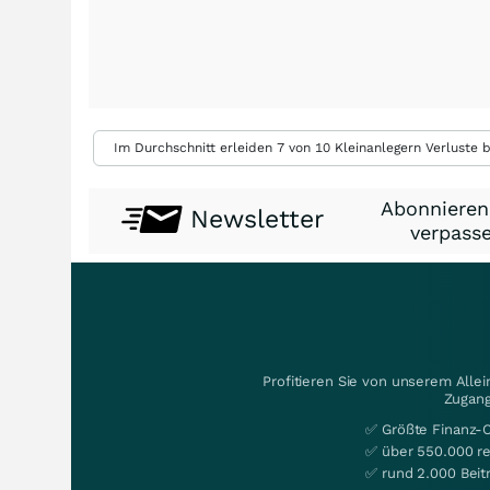
Im Durchschnitt erleiden 7 von 10 Kleinanlegern Verluste b
Abonnieren
Newsletter
verpasse
Profitieren Sie von unserem Alle
Zugang
✅ Größte Finanz-
✅ über 550.000 re
✅ rund 2.000 Beit