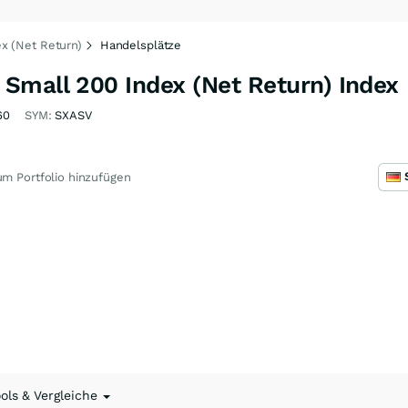
x (Net Return)
Handelsplätze
Small 200 Index (Net Return) Index
60
SYM:
SXASV
m Portfolio hinzufügen
ools & Vergleiche