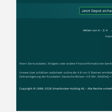
Jetzt Depot siche
Aktien von A - Z:
#
Impr
Wenn Sie Kursdaten, Widgets oder andere Finanzinformationen benöti
Unsere User schätzen wallstreet-online.de: 4.8 von 5 Sternen ermitt
Zeitverzögerung der Kursdaten: Deutsche Börsen +15 Min. NASDAQ +
Copyright © 1998-2026 Smartbroker Holding AG - Alle Rechte vorbeh