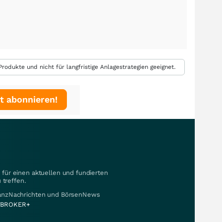
rodukte und nicht für langfristige Anlagestrategien geeignet.
t abonnieren!
für einen aktuellen und fundierten
 treffen.
nanzNachrichten und BörsenNews
BROKER+