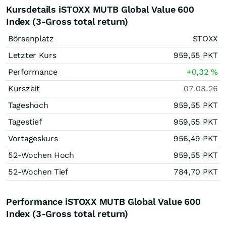
Kursdetails iSTOXX MUTB Global Value 600
Index (3-Gross total return)
Börsenplatz
STOXX
Letzter Kurs
959,55
PKT
Performance
+0,32
%
Kurszeit
07.08.26
Tageshoch
959,55
PKT
Tagestief
959,55
PKT
Vortageskurs
956,49
PKT
52-Wochen Hoch
959,55
PKT
52-Wochen Tief
784,70
PKT
Performance iSTOXX MUTB Global Value 600
Index (3-Gross total return)