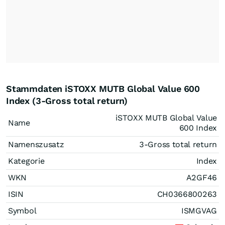
Stammdaten iSTOXX MUTB Global Value 600
Index (3-Gross total return)
iSTOXX MUTB Global Value
Name
600 Index
Namenszusatz
3-Gross total return
Kategorie
Index
WKN
A2GF46
ISIN
CH0366800263
Symbol
ISMGVAG