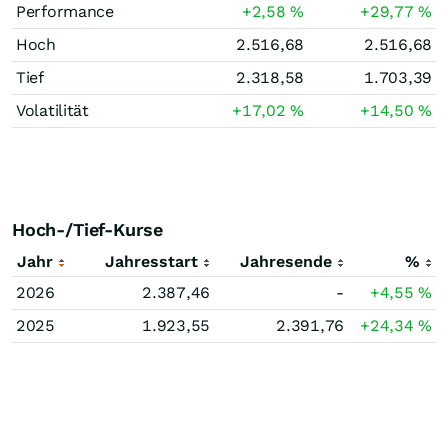
Performance
+2,58
%
+29,77
%
Hoch
2.516,68
2.516,68
Tief
2.318,58
1.703,39
Volatilität
+17,02
%
+14,50
%
Hoch-/Tief-Kurse
Jahr
Jahresstart
Jahresende
%
2026
2.387,46
-
+4,55
%
2025
1.923,55
2.391,76
+24,34
%