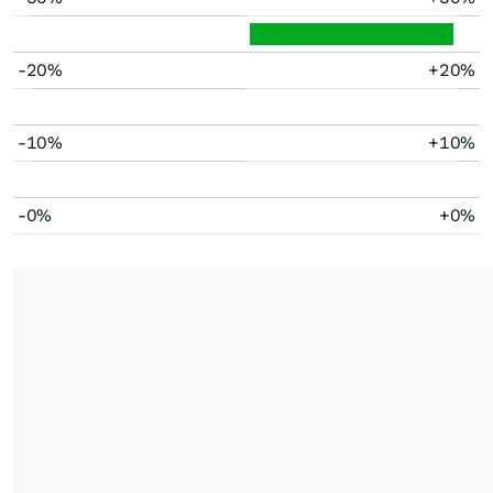
-20%
+20%
-10%
+10%
-0%
+0%