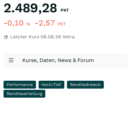
2.489,28
PKT
-0,10
-2,57
%
PKT
Letzter Kurs
06.08.26
Xetra
Kurse, Daten, News & Forum
Performance
Hoch/Tief
Renditedreieck
Renditeverteilung