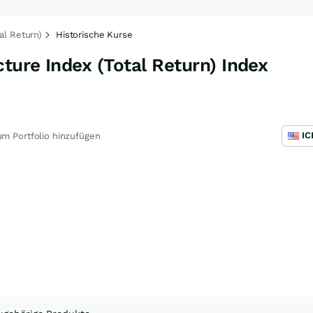
al Return)
Historische Kurse
cture Index (Total Return) Index
m Portfolio hinzufügen