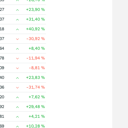
27
+23,90
%
37
+31,40
%
18
+40,92
%
37
-30,92
%
64
+8,40
%
78
-11,94
%
09
-8,81
%
40
+23,83
%
36
-31,74
%
20
+7,62
%
92
+29,48
%
81
+4,21
%
69
+10,28
%