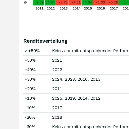
Ø
3.59
4.54
-2.72
-7.21
4.04
-2.30
-0.28
5.4
2011
2012
2013
2014
2015
2016
2017
201
Renditeverteilung
> +50%
Kein Jahr mit entsprechender Perfor
+50%
2021
+40%
2022
+30%
2024, 2023, 2016, 2013
+20%
2011
+10%
2025, 2019, 2014, 2012
-10%
2017
-20%
2018
-30%
Kein Jahr mit entsprechender Perfor