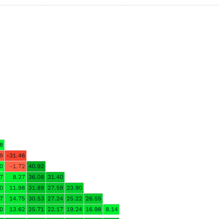
8
9
-31.46
0
-1.72
40.92
7
8.27
36.08
31.40
0
11.98
31.89
27.59
23.90
7
14.75
30.53
27.24
25.22
26.55
0
13.62
25.71
22.17
19.24
16.98
8.14