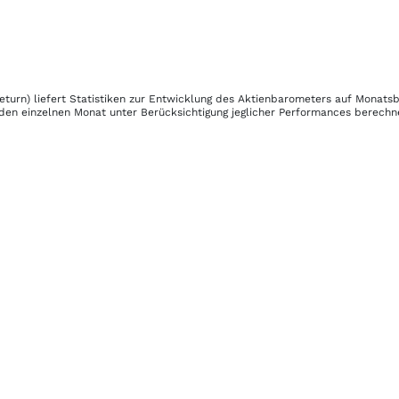
eturn)
liefert Statistiken zur Entwicklung des Aktienbarometers auf Monats
eden einzelnen Monat unter Berücksichtigung jeglicher Performances berechn