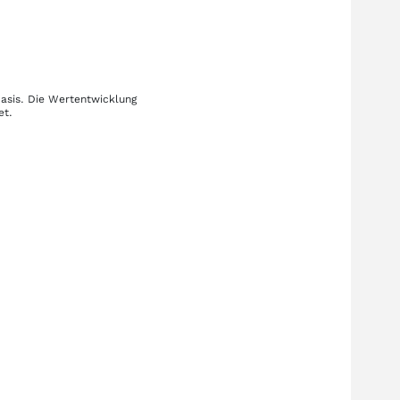
basis. Die Wertentwicklung
et.