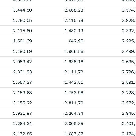
3.444,50
2.668,23
3.574,
2.780,05
2.115,78
2.928,
2.115,80
1.480,19
2.392,
1.501,39
642,96
2.295,
2.190,69
1.966,56
2.499,
2.053,42
1.938,16
2.635,
2.331,93
2.111,72
2.796,
2.557,27
1.442,51
2.591,
2.153,68
1.753,96
3.228,
3.155,22
2.811,70
3.572,
2.931,97
2.264,34
2.945,
2.264,34
2.009,35
2.401,
2.172,85
1.687,37
2.174,