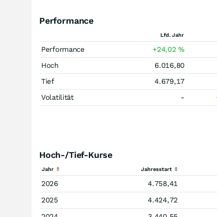
Performance
Lfd. Jahr
Performance
+24,02
%
Hoch
6.016,80
Tief
4.679,17
Volatilität
-
Hoch-/Tief-Kurse
Jahr
Jahresstart
2026
4.758,41
2025
4.424,72
2024
3.440,55