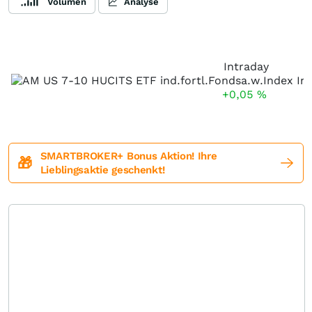
Volumen
Analyse
Intraday
+0,05
%
SMARTBROKER+ Bonus Aktion! Ihre
🎁
Lieblingsaktie geschenkt!