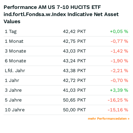
Performance AM US 7-10 HUCITS ETF
ind.fortl.Fondsa.w.Index Indicative Net Asset
Values
1 Tag
42,42
PKT
+0,05
%
1 Monat
42,75
PKT
-0,77
%
3 Monate
43,03
PKT
-1,42
%
6 Monate
43,24
PKT
-1,90
%
Lfd. Jahr
43,38
PKT
-2,21
%
1 Jahr
42,72
PKT
-0,70
%
3 Jahre
41,03
PKT
+3,39
%
5 Jahre
50,65
PKT
-16,25
%
10 Jahre
50,00
PKT
-15,16
%
mehr Performancedaten »