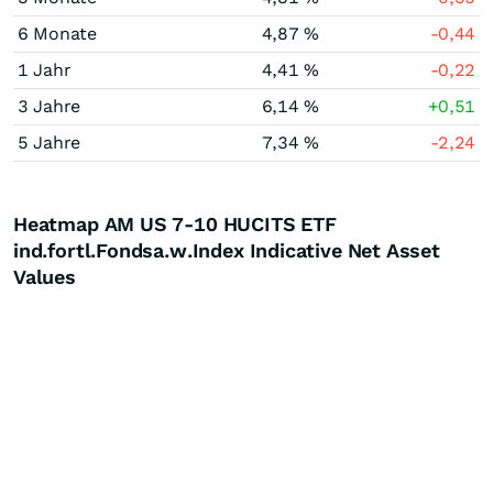
6 Monate
4,87 %
-0,44
1 Jahr
4,41 %
-0,22
3 Jahre
6,14 %
+0,51
5 Jahre
7,34 %
-2,24
Heatmap AM US 7-10 HUCITS ETF
ind.fortl.Fondsa.w.Index Indicative Net Asset
Values