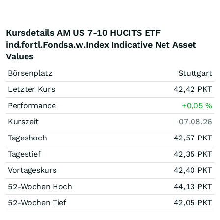
Kursdetails AM US 7-10 HUCITS ETF
ind.fortl.Fondsa.w.Index Indicative Net Asset
Values
Börsenplatz
Stuttgart
Letzter Kurs
42,42
PKT
Performance
+0,05
%
Kurszeit
07.08.26
Tageshoch
42,57
PKT
Tagestief
42,35
PKT
Vortageskurs
42,40
PKT
52-Wochen Hoch
44,13
PKT
52-Wochen Tief
42,05
PKT