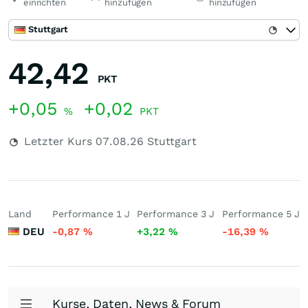
einrichten
hinzufügen
hinzufügen
Stuttgart
42,42
PKT
+0,05
+0,02
%
PKT
Letzter Kurs
07.08.26
Stuttgart
Land
Performance 1 J
Performance 3 J
Performance 5 J
DEU
-0,87
%
+3,22
%
-16,39
%
Kurse, Daten, News & Forum