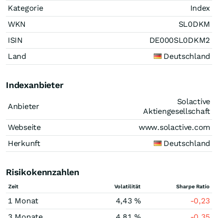
Kategorie
Index
WKN
SL0DKM
ISIN
DE000SL0DKM2
Land
Deutschland
Indexanbieter
Solactive
Anbieter
Aktiengesellschaft
Webseite
www.solactive.com
Herkunft
Deutschland
Risikokennzahlen
Zeit
Volatilität
Sharpe Ratio
1 Monat
4,43 %
-0,23
3 Monate
4,81 %
-0,35