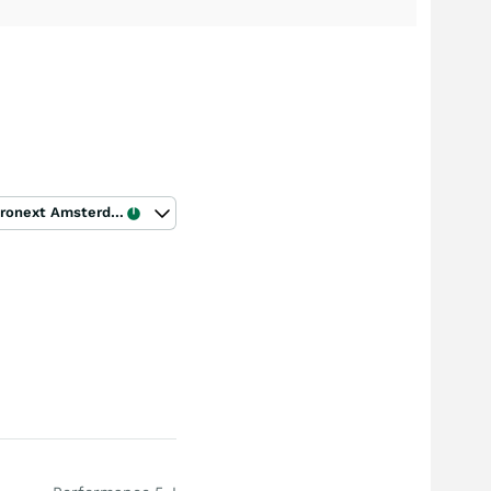
Euronext Amsterdam