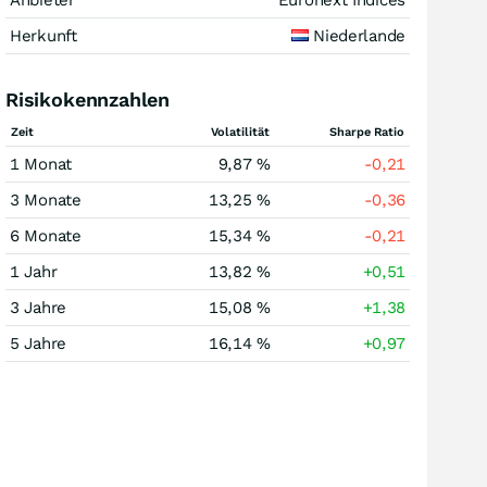
Anbieter
Euronext Indices
Herkunft
Niederlande
Risikokennzahlen
Zeit
Volatilität
Sharpe Ratio
1 Monat
9,87 %
-0,21
3 Monate
13,25 %
-0,36
6 Monate
15,34 %
-0,21
1 Jahr
13,82 %
+0,51
3 Jahre
15,08 %
+1,38
5 Jahre
16,14 %
+0,97