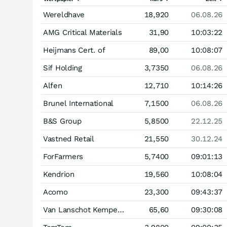
Wereldhave
18,920
06.08.26
AMG Critical Materials
31,90
10:03:22
Heijmans Cert. of
89,00
10:08:07
Sif Holding
3,7350
06.08.26
Alfen
12,710
10:14:26
Brunel International
7,1500
06.08.26
B&S Group
5,8500
22.12.25
Vastned Retail
21,550
30.12.24
ForFarmers
5,7400
09:01:13
Kendrion
19,560
10:08:04
Acomo
23,300
09:43:37
Van Lanschot Kempen cert. of
65,60
09:30:08