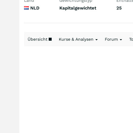
Land
Gewichtungstyp
Enthalt
NLD
Kapitalgewichtet
25
Übersicht
Kurse & Analysen
Forum
T