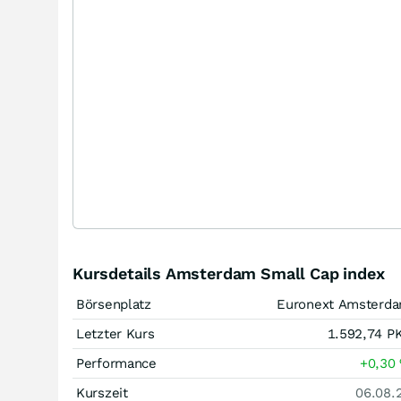
Kursdetails Amsterdam Small Cap index
Börsenplatz
Euronext Amsterd
Letzter Kurs
1.592,74
P
Performance
+0,30
Kurszeit
06.08.