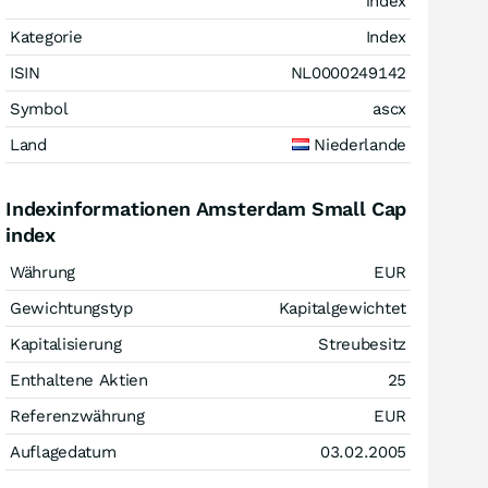
index
Kategorie
Index
ISIN
NL0000249142
Symbol
ascx
Land
Niederlande
Indexinformationen Amsterdam Small Cap
index
Währung
EUR
Gewichtungstyp
Kapitalgewichtet
Kapitalisierung
Streubesitz
Enthaltene Aktien
25
Referenzwährung
EUR
Auflagedatum
03.02.2005