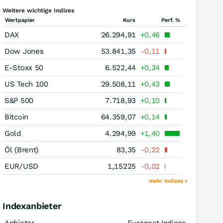
Weitere wichtige Indizes
Wertpapier
Kurs
Perf. %
DAX
26.294,91
+0,46
Dow Jones
53.841,35
-0,11
E-Stoxx 50
6.522,44
+0,34
US Tech 100
29.508,11
+0,43
S&P 500
7.718,93
+0,10
Bitcoin
64.359,07
+0,14
Gold
4.294,99
+1,40
Öl (Brent)
83,35
-0,22
EUR/USD
1,15225
-0,02
mehr Indizes »
Indexanbieter