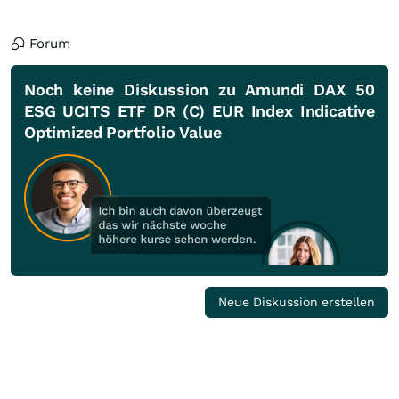
Forum
Noch keine Diskussion zu Amundi DAX 50
ESG UCITS ETF DR (C) EUR Index Indicative
Optimized Portfolio Value
Neue Diskussion erstellen