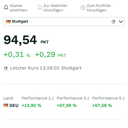
Alarme
Zur Watchlist
Zum Portfolio
einrichten
hinzufügen
hinzufügen
Stuttgart
94,54
PKT
+0,31
+0,29
%
PKT
Letzter Kurs
13:26:01
Stuttgart
Land
Performance 1 J
Performance 3 J
Performance 5 J
DEU
+13,92
%
+57,59
%
+57,59
%