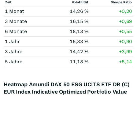
Zeit
Volatilität
Sharpe Ratio
1 Monat
14,26 %
+0,20
3 Monate
16,15 %
+0,69
6 Monate
18,13 %
+0,55
1 Jahr
15,33 %
+0,90
3 Jahre
14,42 %
+3,99
5 Jahre
11,18 %
+5,14
Heatmap Amundi DAX 50 ESG UCITS ETF DR (C)
EUR Index Indicative Optimized Portfolio Value