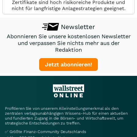
Zertifikate sind hoch risikoreiche Produkte und
nicht für langfristige Anlagestrategien geeignet.
Newsletter
Abonnieren Sie unsere kostenlosen Newsletter
und verpassen Sie nichts mehr aus der
Redaktion
Jetzt abonnieren!
Profitieren Sie von unserem Alleinstellungsmerkmal als den
zentralen verlagsunabhängigen Wissens-Hub für einen aktuellen
und fundierten Zugang in die Börsen- und Wirtschaftswelt, um
strategische Entscheidungen zu treffen.
✅ Größte Finanz-Community Deutschlands