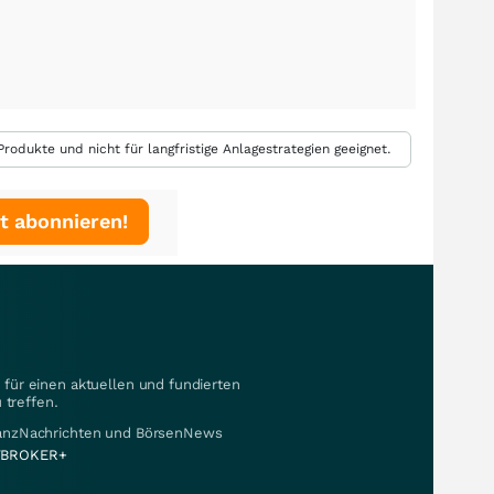
rodukte und nicht für langfristige Anlagestrategien geeignet.
t abonnieren!
für einen aktuellen und fundierten
 treffen.
nanzNachrichten und BörsenNews
BROKER+