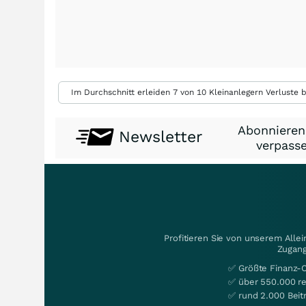
Im Durchschnitt erleiden 7 von 10 Kleinanlegern Verluste b
Abonnieren
Newsletter
verpasse
Profitieren Sie von unserem Alle
Zugang
✅ Größte Finanz-
✅ über 550.000 re
✅ rund 2.000 Beit