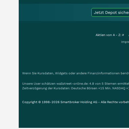
Jetzt Depot siche
Aktien von A - Z:
#
Impr
Wenn Sie Kursdaten, Widgets oder andere Finanzinformationen benöti
Unsere User schätzen wallstreet-online.de: 4.8 von 5 Sternen ermitt
Zeitverzögerung der Kursdaten: Deutsche Börsen +15 Min. NASDAQ +
Copyright © 1998-2026 Smartbroker Holding AG - Alle Rechte vorbeh