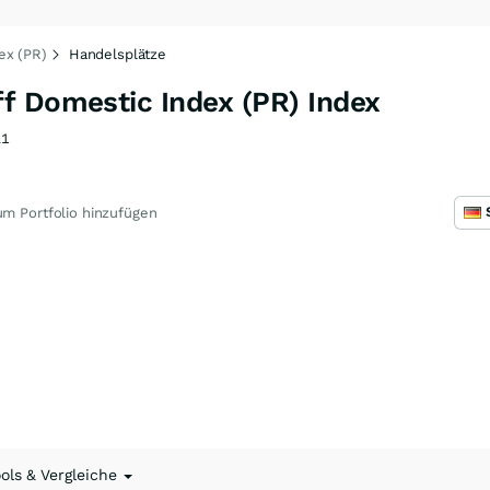
ex (PR)
Handelsplätze
f Domestic Index (PR) Index
L1
m Portfolio hinzufügen
ools & Vergleiche