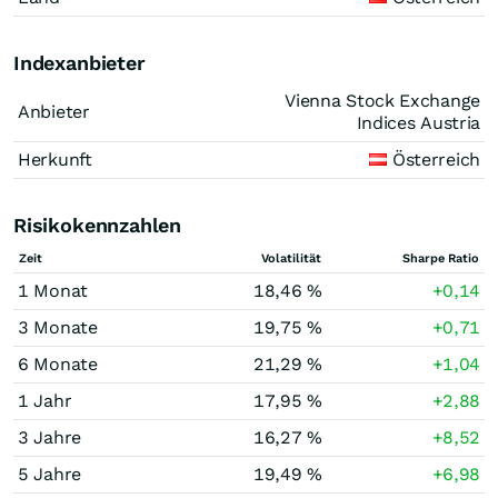
Indexanbieter
Vienna Stock Exchange
Anbieter
Indices Austria
Herkunft
Österreich
Risikokennzahlen
Zeit
Volatilität
Sharpe Ratio
1 Monat
18,46 %
+0,14
3 Monate
19,75 %
+0,71
6 Monate
21,29 %
+1,04
1 Jahr
17,95 %
+2,88
3 Jahre
16,27 %
+8,52
5 Jahre
19,49 %
+6,98