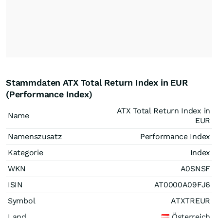
Stammdaten ATX Total Return Index in EUR
(Performance Index)
ATX Total Return Index in
Name
EUR
Namenszusatz
Performance Index
Kategorie
Index
WKN
A0SNSF
ISIN
AT0000A09FJ6
Symbol
ATXTREUR
Land
Österreich