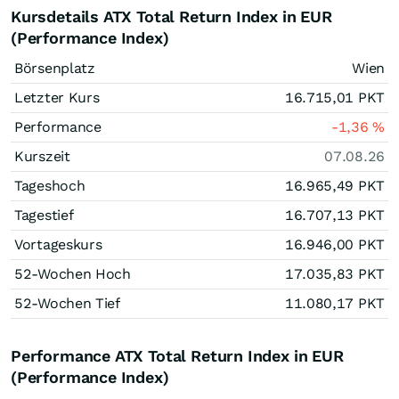
Kursdetails ATX Total Return Index in EUR
(Performance Index)
Börsenplatz
Wien
Letzter Kurs
16.715,01
PKT
Performance
-1,36
%
Kurszeit
07.08.26
Tageshoch
16.965,49
PKT
Tagestief
16.707,13
PKT
Vortageskurs
16.946,00
PKT
52-Wochen Hoch
17.035,83
PKT
52-Wochen Tief
11.080,17
PKT
Performance ATX Total Return Index in EUR
(Performance Index)