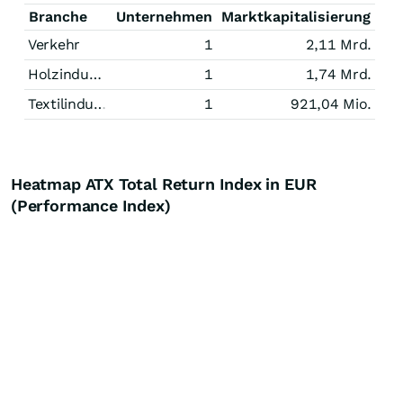
Branche
Unternehmen
Marktkapitalisierung
Verkehr
1
2,11 Mrd.
Holzindustrie
1
1,74 Mrd.
Textilindustrie
1
921,04 Mio.
Heatmap ATX Total Return Index in EUR
(Performance Index)