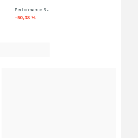
Performance 5 J
-50,38
%