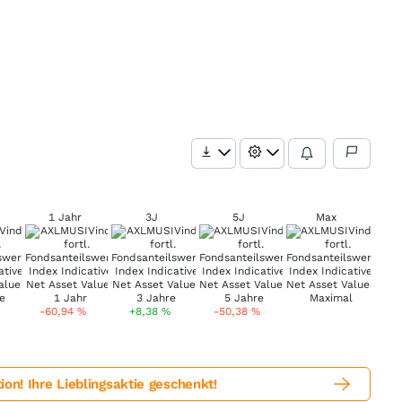
1 Jahr
3J
5J
Max
-60,94
%
+8,38
%
-50,38
%
! Ihre Lieblingsaktie geschenkt!