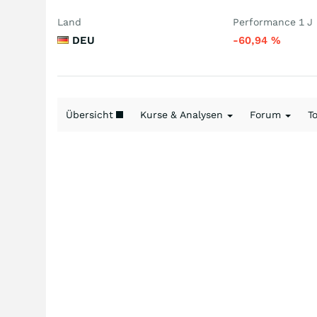
Land
Performance 1 J
DEU
-60,94
%
Übersicht
Kurse & Analysen
Forum
T