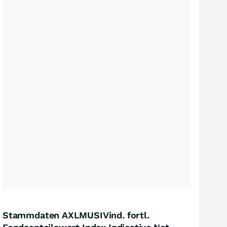
Stammdaten AXLMUSIVind. fortl.