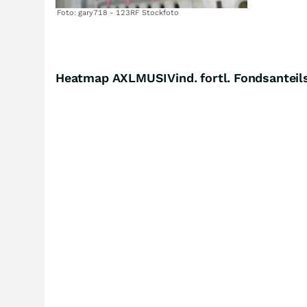
Foto: gary718 - 123RF Stockfoto
Heatmap AXLMUSIVind. fortl. Fondsanteils