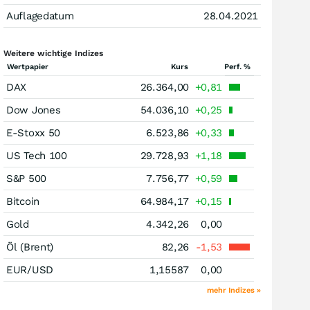
Auflagedatum
28.04.2021
Weitere wichtige Indizes
Wertpapier
Kurs
Perf. %
DAX
26.364,00
+0,81
Dow Jones
54.036,10
+0,25
E-Stoxx 50
6.523,86
+0,33
US Tech 100
29.728,93
+1,18
S&P 500
7.756,77
+0,59
Bitcoin
64.984,17
+0,15
Gold
4.342,26
0,00
Öl (Brent)
82,26
-1,53
EUR/USD
1,15587
0,00
mehr Indizes »