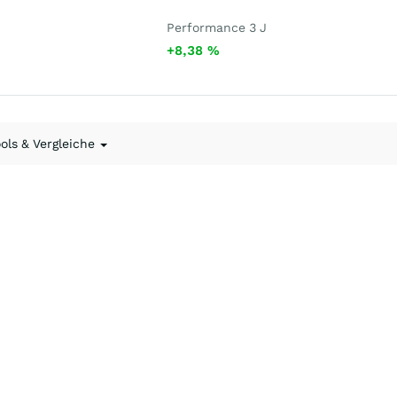
Performance 3 J
+8,38
%
ools & Vergleiche