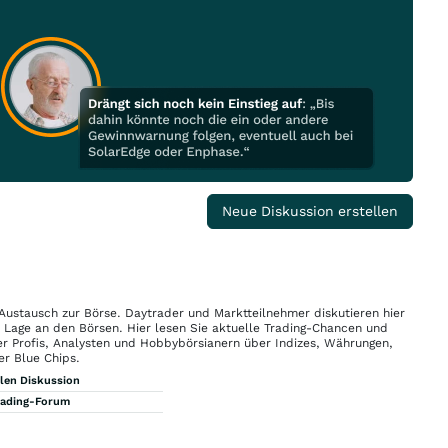
Neue Diskussion erstellen
 Austausch zur Börse. Daytrader und Marktteilnehmer diskutieren hier
n Lage an den Börsen. Hier lesen Sie aktuelle Trading-Chancen und
r Profis, Analysten und Hobbybörsianern über Indizes, Währungen,
er Blue Chips.
llen Diskussion
rading-Forum