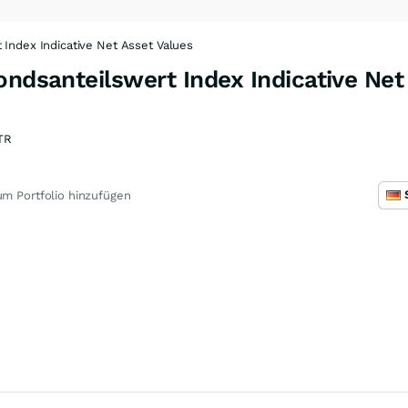
 Index Indicative Net Asset Values
ondsanteilswert Index Indicative Net
TR
m Portfolio hinzufügen