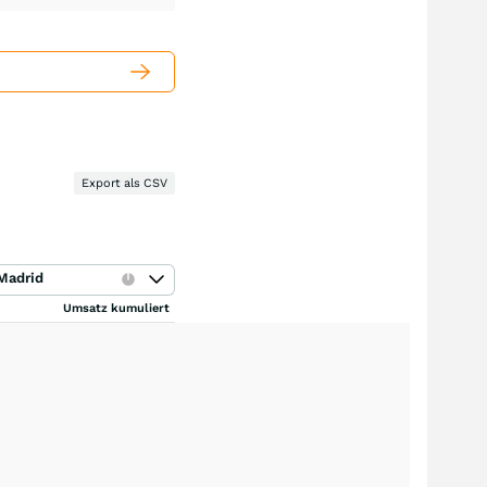
Export als CSV
Madrid
Umsatz kumuliert