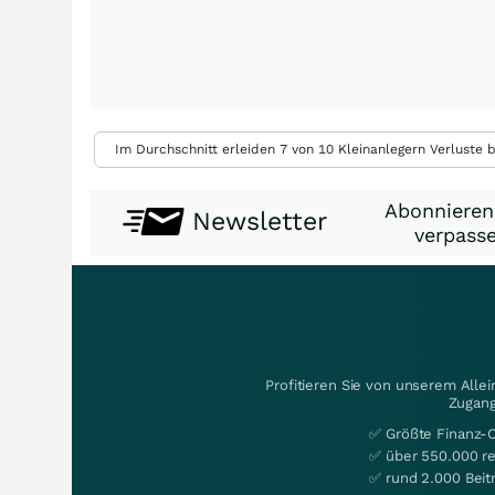
Im Durchschnitt erleiden 7 von 10 Kleinanlegern Verluste b
Abonnieren
Newsletter
verpasse
Profitieren Sie von unserem Alle
Zugang
✅ Größte Finanz-
✅ über 550.000 re
✅ rund 2.000 Beit