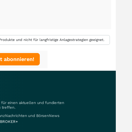
rodukte und nicht für langfristige Anlagestrategien geeignet.
t abonnieren!
für einen aktuellen und fundierten
 treffen.
nanzNachrichten und BörsenNews
BROKER+