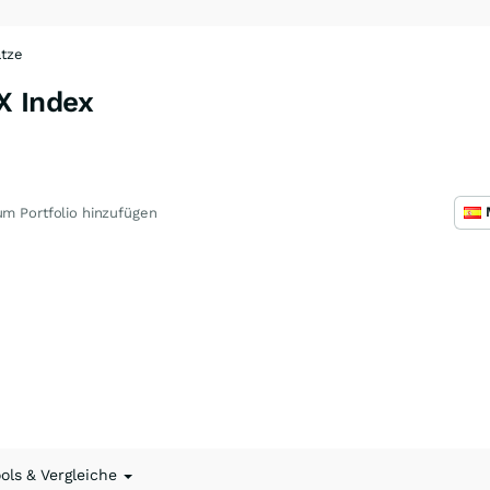
ätze
 Index
m Portfolio hinzufügen
ools & Vergleiche