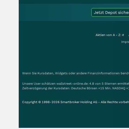
Jetzt Depot siche
Aktien von A - Z:
#
Impr
Wenn Sie Kursdaten, Widgets oder andere Finanzinformationen benöti
Unsere User schätzen wallstreet-online.de: 4.8 von 5 Sternen ermitt
Zeitverzögerung der Kursdaten: Deutsche Börsen +15 Min. NASDAQ +
Copyright © 1998-2026 Smartbroker Holding AG - Alle Rechte vorbeh