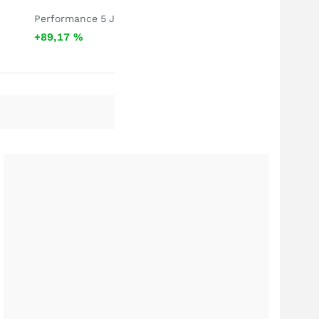
Performance 5 J
+89,17
%