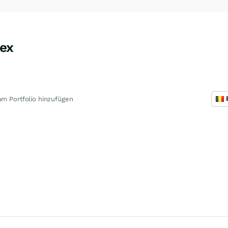
ex
m Portfolio hinzufügen