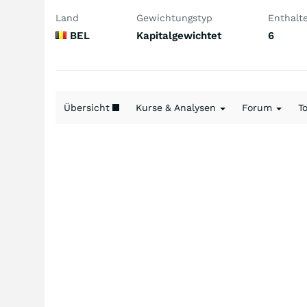
Land
Gewichtungstyp
Enthalt
BEL
Kapitalgewichtet
6
Übersicht
Kurse & Analysen
Forum
T