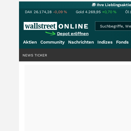
🎁 Ihre Lieblingsakt
DAX
26.174,28
-0,09
%
Gold
4.269,95
+0,70
%
Öl 
Depot eröffnen
Aktien
Community
Nachrichten
Indizes
Fonds
NEWS TICKER