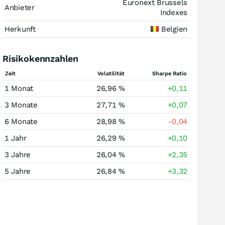
Euronext Brussels
Anbieter
Indexes
Herkunft
Belgien
Risikokennzahlen
Zeit
Volatilität
Sharpe Ratio
1 Monat
26,96 %
+0,11
3 Monate
27,71 %
+0,07
6 Monate
28,98 %
-0,04
1 Jahr
26,29 %
+0,10
3 Jahre
26,04 %
+2,35
5 Jahre
26,84 %
+3,32