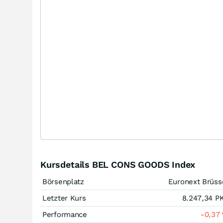
Kursdetails BEL CONS GOODS Index
Börsenplatz
Euronext Brüss
Letzter Kurs
8.247,34
P
Performance
-0,37