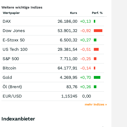
Weitere wichtige Indizes
Wertpapier
Kurs
Perf. %
DAX
26.186,00
+0,13
Dow Jones
53.901,32
-0,92
E-Stoxx 50
6.500,32
+0,27
US Tech 100
29.381,54
-0,51
S&P 500
7.711,00
-0,25
Bitcoin
64.177,91
-0,14
Gold
4.269,95
+0,70
Öl (Brent)
83,76
+0,26
EUR/USD
1,15245
0,00
mehr Indizes »
Indexanbieter