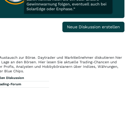
Neue Diskussion erstellen
 Austausch zur Börse. Daytrader und Marktteilnehmer diskutieren hier
n Lage an den Börsen. Hier lesen Sie aktuelle Trading-Chancen und
r Profis, Analysten und Hobbybörsianern über Indizes, Währungen,
er Blue Chips.
llen Diskussion
rading-Forum