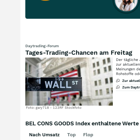
Daytrading-Forum
Tages-Trading-Chancen am Freitag
Der tägliche
zur aktuelle
Meinungen de
Rohstoffe od
Zur aktue
Zum Dayt
Foto: gary718 - 123RF Stockfoto
BEL CONS GOODS Index enthaltene Werte
Nach Umsatz
Top
Flop