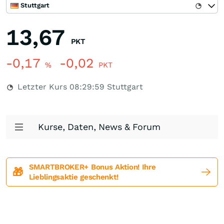
Stuttgart
13,67
PKT
-0,17
-0,02
%
PKT
Letzter Kurs
08:29:59
Stuttgart
Kurse, Daten, News & Forum
SMARTBROKER+ Bonus Aktion! Ihre
🎁
Lieblingsaktie geschenkt!