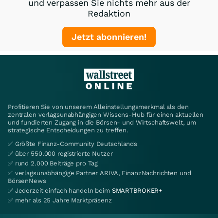
und verpassen Sie nichts mehr aus der
Redaktion
Jetzt abonnieren!
Profitieren Sie von unserem Alleinstellungsmerkmal als den
zentralen verlagsunabhängigen Wissens-Hub für einen aktuellen
und fundierten Zugang in die Börsen- und Wirtschaftswelt, um
strategische Entscheidungen zu treffen.
✅ Größte Finanz-Community Deutschlands
✅ über 550.000 registrierte Nutzer
✅ rund 2.000 Beiträge pro Tag
✅ verlagsunabhängige Partner ARIVA, FinanzNachrichten und
BörsenNews
✅ Jederzeit einfach handeln beim
SMARTBROKER+
✅ mehr als 25 Jahre Marktpräsenz