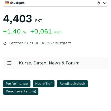
Stuttgart
4,403
PKT
+1,40
+0,061
%
PKT
Letzter Kurs
06.08.26
Stuttgart
Kurse, Daten, News & Forum
Performance
Hoch/Tief
Renditedreieck
Renditeverteilung