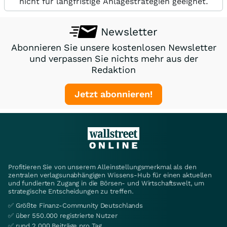
nicht für langfristige Anlagestrategien geeignet.
Newsletter
Abonnieren Sie unsere kostenlosen Newsletter
und verpassen Sie nichts mehr aus der
Redaktion
Jetzt abonnieren!
Profitieren Sie von unserem Alleinstellungsmerkmal als den
zentralen verlagsunabhängigen Wissens-Hub für einen aktuellen
und fundierten Zugang in die Börsen- und Wirtschaftswelt, um
strategische Entscheidungen zu treffen.
✅ Größte Finanz-Community Deutschlands
✅ über 550.000 registrierte Nutzer
✅ rund 2.000 Beiträge pro Tag