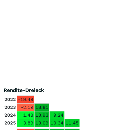
Rendite-Dreieck
2022
-19.48
2023
-2.19
18.81
2024
1.48
13.93
9.24
2025
3.89
13.09
10.34
11.45