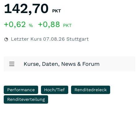
142,70
PKT
+0,62
+0,88
%
PKT
Letzter Kurs
07.08.26
Stuttgart
Kurse, Daten, News & Forum
Performance
Hoch/Tief
Renditedreieck
Renditeverteilung