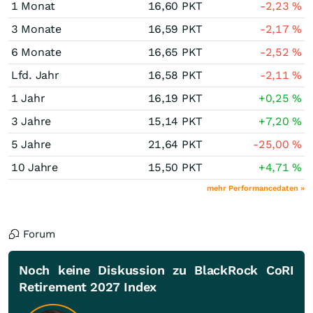
1 Monat
16,60
PKT
-2,23
%
3 Monate
16,59
PKT
-2,17
%
6 Monate
16,65
PKT
-2,52
%
Lfd. Jahr
16,58
PKT
-2,11
%
1 Jahr
16,19
PKT
+0,25
%
3 Jahre
15,14
PKT
+7,20
%
5 Jahre
21,64
PKT
-25,00
%
10 Jahre
15,50
PKT
+4,71
%
mehr Performancedaten »
Forum
Noch keine Diskussion zu BlackRock CoRI
Retirement 2027 Index