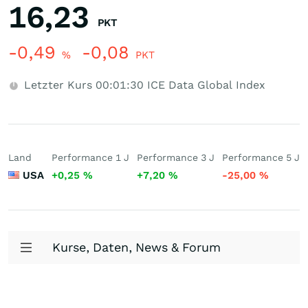
16,23
PKT
-0,49
-0,08
%
PKT
Letzter Kurs
00:01:30
ICE Data Global Index
Land
Performance 1 J
Performance 3 J
Performance 5 J
USA
+0,25
%
+7,20
%
-25,00
%
Kurse, Daten, News & Forum