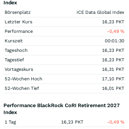
Index
Börsenplatz
ICE Data Global Index
Letzter Kurs
16,23
PKT
Performance
-0,49
%
Kurszeit
00:01:30
Tageshoch
16,23
PKT
Tagestief
16,23
PKT
Vortageskurs
16,31
PKT
52-Wochen Hoch
17,10
PKT
52-Wochen Tief
16,01
PKT
Performance BlackRock CoRI Retirement 2027
Index
1 Tag
16,23
PKT
-0,49
%