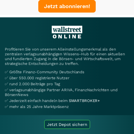
Jetzt abonnieren!
Profitieren Sie von unserem Alleinstellungsmerkmal als den
zentralen verlagsunabhängigen Wissens-Hub für einen aktuellen
und fundierten Zugang in die Börsen- und Wirtschaftswelt, um
strategische Entscheidungen zu treffen.
✅ Größte Finanz-Community Deutschlands
✅ über 550.000 registrierte Nutzer
✅ rund 2.000 Beiträge pro Tag
✅ verlagsunabhängige Partner ARIVA, FinanzNachrichten und
BörsenNews
✅ Jederzeit einfach handeln beim
SMARTBROKER+
✅ mehr als 25 Jahre Marktpräsenz
Jetzt Depot sichern