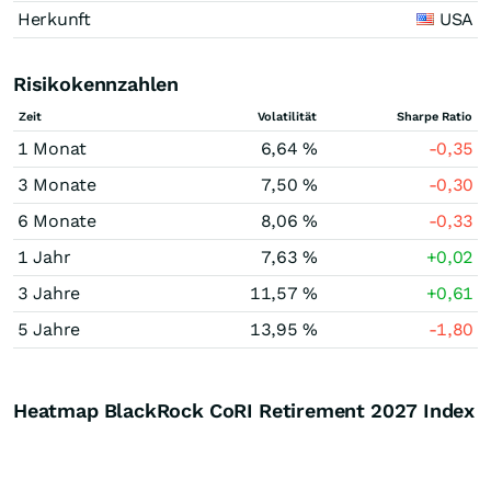
Herkunft
USA
Risikokennzahlen
Zeit
Volatilität
Sharpe Ratio
1 Monat
6,64 %
-0,35
3 Monate
7,50 %
-0,30
6 Monate
8,06 %
-0,33
1 Jahr
7,63 %
+0,02
3 Jahre
11,57 %
+0,61
5 Jahre
13,95 %
-1,80
Heatmap BlackRock CoRI Retirement 2027 Index