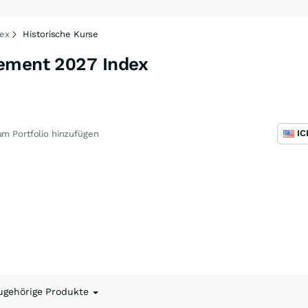
ex
Historische Kurse
ement 2027 Index
m Portfolio hinzufügen
ugehörige Produkte