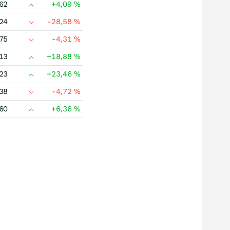
62
+4,09
%
24
-28,58
%
75
-4,31
%
13
+18,88
%
23
+23,46
%
38
-4,72
%
60
+6,36
%