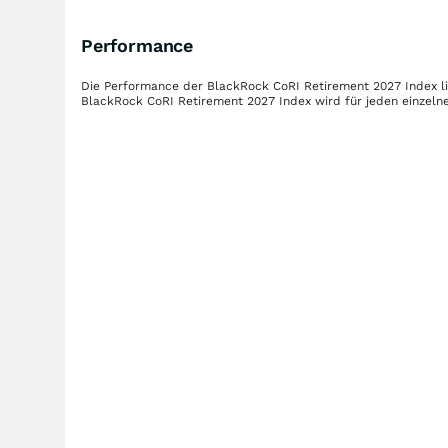
Performance
Die Performance der
BlackRock CoRI Retirement 2027 Index
l
BlackRock CoRI Retirement 2027 Index
wird für jeden einzeln