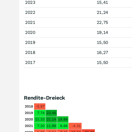
2023
15,41
2022
21,24
2021
22,75
2020
19,14
2019
15,50
2018
16,27
2017
15,50
Rendite-Dreieck
2018
-5.97
2019
7.74
23.46
2020
11.33
21.14
18.88
2021
7.20
11.99
6.66
-4.31