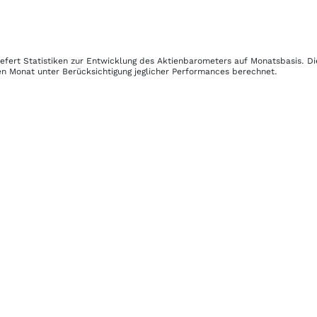
iefert Statistiken zur Entwicklung des Aktienbarometers auf Monatsbasis. D
en Monat unter Berücksichtigung jeglicher Performances berechnet.