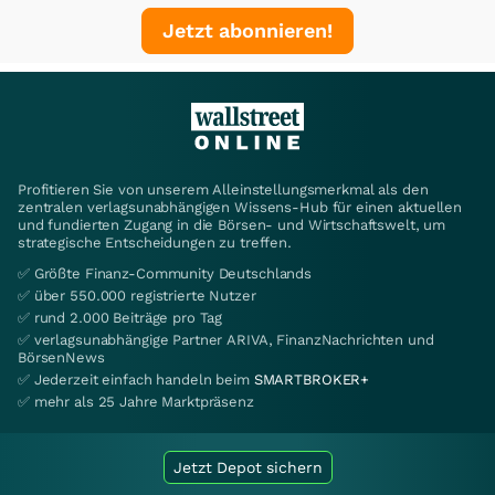
Jetzt abonnieren!
Profitieren Sie von unserem Alleinstellungsmerkmal als den
zentralen verlagsunabhängigen Wissens-Hub für einen aktuellen
und fundierten Zugang in die Börsen- und Wirtschaftswelt, um
strategische Entscheidungen zu treffen.
✅ Größte Finanz-Community Deutschlands
✅ über 550.000 registrierte Nutzer
✅ rund 2.000 Beiträge pro Tag
✅ verlagsunabhängige Partner ARIVA, FinanzNachrichten und
BörsenNews
✅ Jederzeit einfach handeln beim
SMARTBROKER+
✅ mehr als 25 Jahre Marktpräsenz
Jetzt Depot sichern