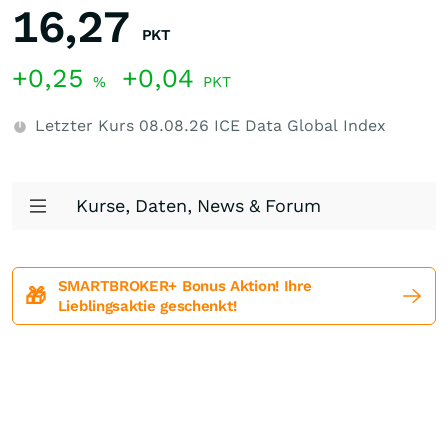
16,27
PKT
+0,25
+0,04
%
PKT
Letzter Kurs
08.08.26
ICE Data Global Index
Kurse, Daten, News & Forum
SMARTBROKER+ Bonus Aktion! Ihre
🎁
Lieblingsaktie geschenkt!