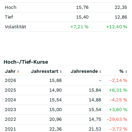
Hoch
15,76
22,35
Tief
15,40
12,86
Volatilität
+7,21
%
+12,40
%
Hoch-/Tief-Kurse
Jahr
Jahresstart
Jahresende
%
2026
15,88
-
-2,14
%
2025
14,90
15,84
+6,31
%
2024
15,54
14,88
-4,25
%
2023
15,00
15,54
+3,60
%
2022
20,96
14,75
-29,63
%
2021
22,36
21,53
-3,72
%