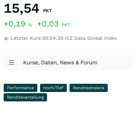
15,54
PKT
+0,19
+0,03
%
PKT
Letzter Kurs
00:04:30
ICE Data Global Index
Kurse, Daten, News & Forum
Performance
Hoch/Tief
Renditedreieck
Renditeverteilung