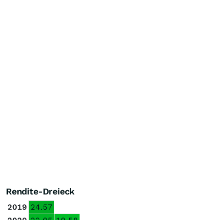
Rendite-Dreieck
2019
24.57