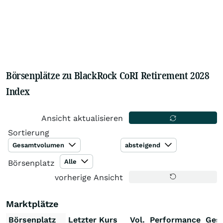
Börsenplätze zu BlackRock CoRI Retirement 2028
Index
Ansicht aktualisieren
Sortierung
Gesamtvolumen
absteigend
Alle
Börsenplatz
vorherige Ansicht
Marktplätze
Börsenplatz
Letzter Kurs
Vol.
Performance
Ges