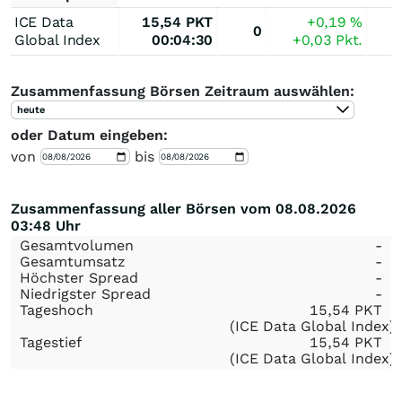
ICE Data
15,54
PKT
+0,19
%
0
Global Index
00:04:30
+0,03
Pkt.
Zusammenfassung Börsen Zeitraum auswählen:
heute
oder Datum eingeben:
von
bis
Zusammenfassung aller Börsen vom 08.08.2026
03:48 Uhr
Gesamtvolumen
-
Gesamtumsatz
-
Höchster Spread
-
Niedrigster Spread
-
Tageshoch
15,54
PKT
(ICE Data Global Index)
Tagestief
15,54
PKT
(ICE Data Global Index)