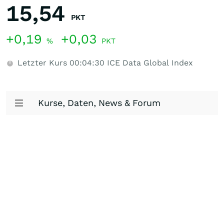
15,54
PKT
+0,19
+0,03
%
PKT
Letzter Kurs
00:04:30
ICE Data Global Index
Kurse, Daten, News & Forum