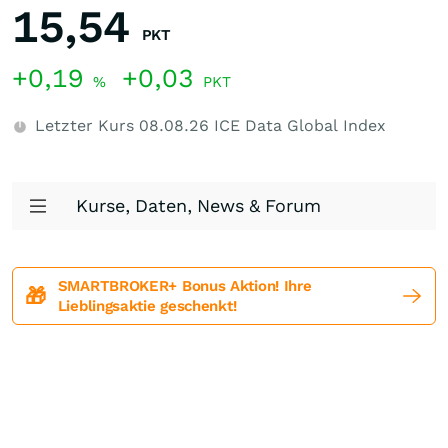
15,54
PKT
+0,19
+0,03
%
PKT
Letzter Kurs
08.08.26
ICE Data Global Index
Kurse, Daten, News & Forum
SMARTBROKER+ Bonus Aktion! Ihre
🎁
Lieblingsaktie geschenkt!