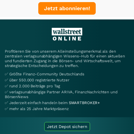
Jetzt abonnieren!
Profitieren Sie von unserem Alleinstellungsmerkmal als den
zentralen verlagsunabhängigen Wissens-Hub für einen aktuellen
und fundierten Zugang in die Börsen- und Wirtschaftswelt, um
strategische Entscheidungen zu treffen.
✅ Größte Finanz-Community Deutschlands
✅ über 550.000 registrierte Nutzer
✅ rund 2.000 Beiträge pro Tag
✅ verlagsunabhängige Partner ARIVA, FinanzNachrichten und
BörsenNews
✅ Jederzeit einfach handeln beim
SMARTBROKER+
✅ mehr als 25 Jahre Marktpräsenz
Jetzt Depot sichern