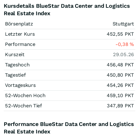
Kursdetails BlueStar Data Center and Logistics
Real Estate Index
Börsenplatz
Stuttgart
Letzter Kurs
452,55
PKT
Performance
-0,38
%
Kurszeit
29.05.26
Tageshoch
456,48
PKT
Tagestief
450,80
PKT
Vortageskurs
454,26
PKT
52-Wochen Hoch
459,10
PKT
52-Wochen Tief
347,89
PKT
Performance BlueStar Data Center and Logistics
Real Estate Index