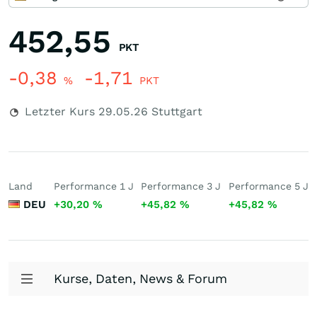
452,55
PKT
-0,38
-1,71
%
PKT
Letzter Kurs
29.05.26
Stuttgart
Land
Performance 1 J
Performance 3 J
Performance 5 J
DEU
+30,20
%
+45,82
%
+45,82
%
Kurse, Daten, News & Forum