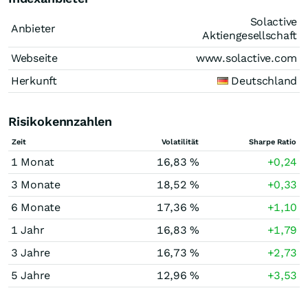
Solactive
Anbieter
Aktiengesellschaft
Webseite
www.solactive.com
Herkunft
Deutschland
Risikokennzahlen
Zeit
Volatilität
Sharpe Ratio
1 Monat
16,83 %
+0,24
3 Monate
18,52 %
+0,33
6 Monate
17,36 %
+1,10
1 Jahr
16,83 %
+1,79
3 Jahre
16,73 %
+2,73
5 Jahre
12,96 %
+3,53