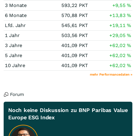
3 Monate
593,22
PKT
+9,55
%
6 Monate
570,88
PKT
+13,83
%
Lfd. Jahr
545,61
PKT
+19,11
%
1 Jahr
503,56
PKT
+29,05
%
3 Jahre
401,09
PKT
+62,02
%
5 Jahre
401,09
PKT
+62,02
%
10 Jahre
401,09
PKT
+62,02
%
mehr Performancedaten »
Forum
Noch keine Diskussion zu BNP Paribas Value
Europe ESG Index