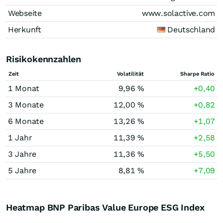
Webseite
www.solactive.com
Herkunft
Deutschland
Risikokennzahlen
Zeit
Volatilität
Sharpe Ratio
1 Monat
9,96 %
+0,40
3 Monate
12,00 %
+0,82
6 Monate
13,26 %
+1,07
1 Jahr
11,39 %
+2,58
3 Jahre
11,36 %
+5,50
5 Jahre
8,81 %
+7,09
Heatmap BNP Paribas Value Europe ESG Index