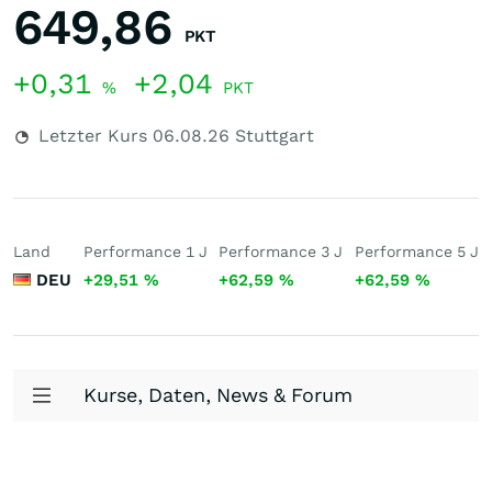
649,86
PKT
+0,31
+2,04
%
PKT
Letzter Kurs
06.08.26
Stuttgart
Land
Performance 1 J
Performance 3 J
Performance 5 J
DEU
+29,51
%
+62,59
%
+62,59
%
Kurse, Daten, News & Forum