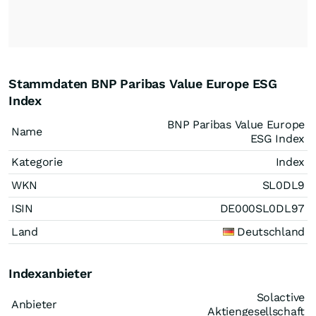
Stammdaten BNP Paribas Value Europe ESG
Index
BNP Paribas Value Europe
Name
ESG Index
Kategorie
Index
WKN
SL0DL9
ISIN
DE000SL0DL97
Land
Deutschland
Indexanbieter
Solactive
Anbieter
Aktiengesellschaft