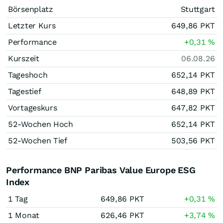
Börsenplatz
Stuttgart
Letzter Kurs
649,86
PKT
Performance
+0,31
%
Kurszeit
06.08.26
Tageshoch
652,14
PKT
Tagestief
648,89
PKT
Vortageskurs
647,82
PKT
52-Wochen Hoch
652,14
PKT
52-Wochen Tief
503,56
PKT
Performance BNP Paribas Value Europe ESG
Index
1 Tag
649,86
PKT
+0,31
%
1 Monat
626,46
PKT
+3,74
%