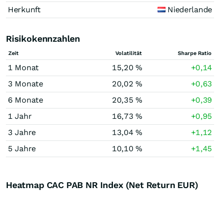
Herkunft
Niederlande
Risikokennzahlen
Zeit
Volatilität
Sharpe Ratio
1 Monat
15,20 %
+0,14
3 Monate
20,02 %
+0,63
6 Monate
20,35 %
+0,39
1 Jahr
16,73 %
+0,95
3 Jahre
13,04 %
+1,12
5 Jahre
10,10 %
+1,45
Heatmap CAC PAB NR Index (Net Return EUR)