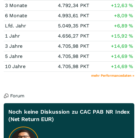
3 Monate
4.792,34
PKT
+12,63
%
6 Monate
4.993,61
PKT
+8,09
%
Lfd. Jahr
5.049,35
PKT
+6,89
%
1 Jahr
4.656,27
PKT
+15,92
%
3 Jahre
4.705,98
PKT
+14,69
%
5 Jahre
4.705,98
PKT
+14,69
%
10 Jahre
4.705,98
PKT
+14,69
%
mehr Performancedaten »
Forum
Noch keine Diskussion zu CAC PAB NR Index
(Net Return EUR)