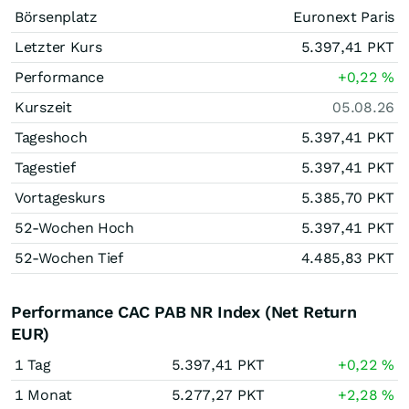
Börsenplatz
Euronext Paris
Letzter Kurs
5.397,41
PKT
Performance
+0,22
%
Kurszeit
05.08.26
Tageshoch
5.397,41
PKT
Tagestief
5.397,41
PKT
Vortageskurs
5.385,70
PKT
52-Wochen Hoch
5.397,41
PKT
52-Wochen Tief
4.485,83
PKT
Performance CAC PAB NR Index (Net Return
EUR)
1 Tag
5.397,41
PKT
+0,22
%
1 Monat
5.277,27
PKT
+2,28
%