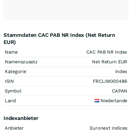
Stammdaten CAC PAB NR Index (Net Return
EUR)
Name
CAC PAB NR Index
Namenszusatz
Net Return EUR
Kategorie
Index
ISIN
FRCLIM000486
Symbol
CAPAN
Land
Niederlande
Indexanbieter
Anbieter
Euronext Indices