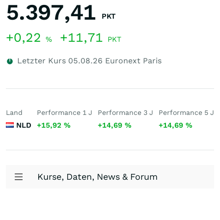
5.397,41
PKT
+0,22
+11,71
%
PKT
Letzter Kurs
05.08.26
Euronext Paris
Land
Performance 1 J
Performance 3 J
Performance 5 J
NLD
+15,92
%
+14,69
%
+14,69
%
Kurse, Daten, News & Forum