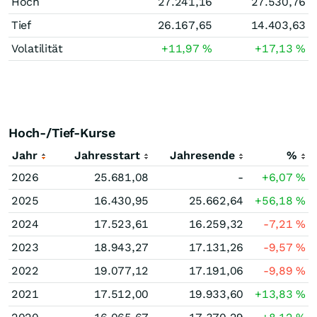
Hoch
27.241,16
27.530,76
Tief
26.167,65
14.403,63
Volatilität
+11,97
%
+17,13
%
Hoch-/Tief-Kurse
Jahr
Jahresstart
Jahresende
%
2026
25.681,08
-
+6,07
%
2025
16.430,95
25.662,64
+56,18
%
2024
17.523,61
16.259,32
-7,21
%
2023
18.943,27
17.131,26
-9,57
%
2022
19.077,12
17.191,06
-9,89
%
2021
17.512,00
19.933,60
+13,83
%