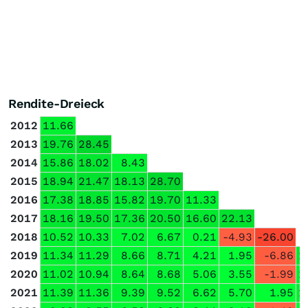
Rendite-Dreieck
2012
11.66
2013
19.76
28.45
2014
15.86
18.02
8.43
2015
18.94
21.47
18.13
28.70
2016
17.38
18.85
15.82
19.70
11.33
2017
18.16
19.50
17.36
20.50
16.60
22.13
2018
10.52
10.33
7.02
6.67
0.21
-4.93
-26.00
2019
11.34
11.29
8.66
8.71
4.21
1.95
-6.86
1
2020
11.02
10.94
8.64
8.68
5.06
3.55
-1.99
1
2021
11.39
11.36
9.39
9.52
6.62
5.70
1.95
1