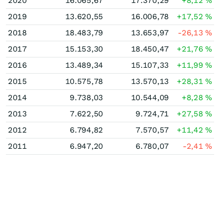
2020
16.065,67
17.370,29
+8,12
%
2019
13.620,55
16.006,78
+17,52
%
2018
18.483,79
13.653,97
-26,13
%
2017
15.153,30
18.450,47
+21,76
%
2016
13.489,34
15.107,33
+11,99
%
2015
10.575,78
13.570,13
+28,31
%
2014
9.738,03
10.544,09
+8,28
%
2013
7.622,50
9.724,71
+27,58
%
2012
6.794,82
7.570,57
+11,42
%
2011
6.947,20
6.780,07
-2,41
%