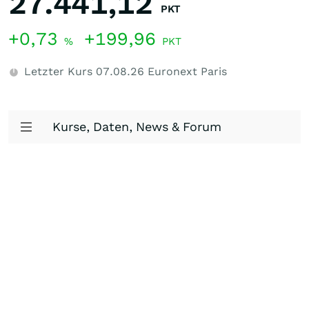
27.441,12
PKT
+0,73
+199,96
%
PKT
Letzter Kurs
07.08.26
Euronext Paris
Kurse, Daten, News & Forum