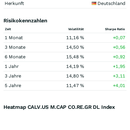
Herkunft
Deutschland
Risikokennzahlen
Zeit
Volatilität
Sharpe Ratio
1 Monat
11,16 %
+0,07
3 Monate
14,50 %
+0,56
6 Monate
15,48 %
+0,92
1 Jahr
14,19 %
+1,95
3 Jahre
14,80 %
+3,11
5 Jahre
11,47 %
+4,01
Heatmap CALV.US M.CAP CO.RE.GR DL Index