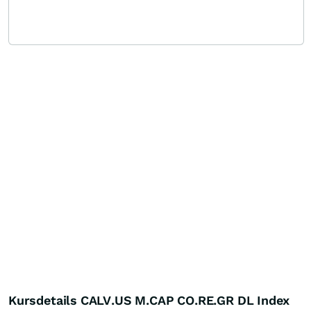
Kursdetails CALV.US M.CAP CO.RE.GR DL Index