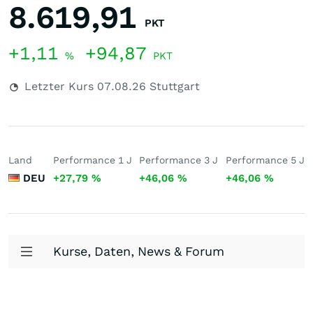
8.619,91
PKT
+1,11
+94,87
%
PKT
Letzter Kurs
07.08.26
Stuttgart
Land
Performance 1 J
Performance 3 J
Performance 5 J
DEU
+27,79
%
+46,06
%
+46,06
%
Kurse, Daten, News & Forum