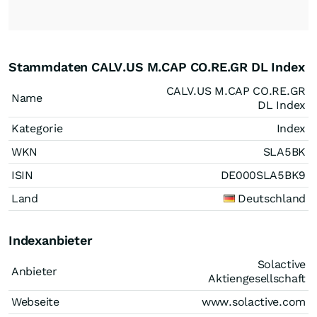
Stammdaten CALV.US M.CAP CO.RE.GR DL Index
CALV.US M.CAP CO.RE.GR
Name
DL Index
Kategorie
Index
WKN
SLA5BK
ISIN
DE000SLA5BK9
Land
Deutschland
Indexanbieter
Solactive
Anbieter
Aktiengesellschaft
Webseite
www.solactive.com