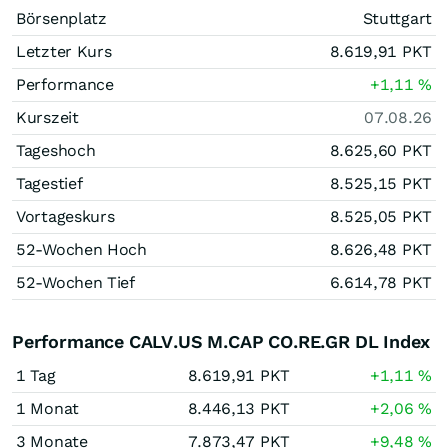
Börsenplatz
Stuttgart
Letzter Kurs
8.619,91
PKT
Performance
+1,11
%
Kurszeit
07.08.26
Tageshoch
8.625,60
PKT
Tagestief
8.525,15
PKT
Vortageskurs
8.525,05
PKT
52-Wochen Hoch
8.626,48
PKT
52-Wochen Tief
6.614,78
PKT
Performance CALV.US M.CAP CO.RE.GR DL Index
1 Tag
8.619,91
PKT
+1,11
%
1 Monat
8.446,13
PKT
+2,06
%
3 Monate
7.873,47
PKT
+9,48
%