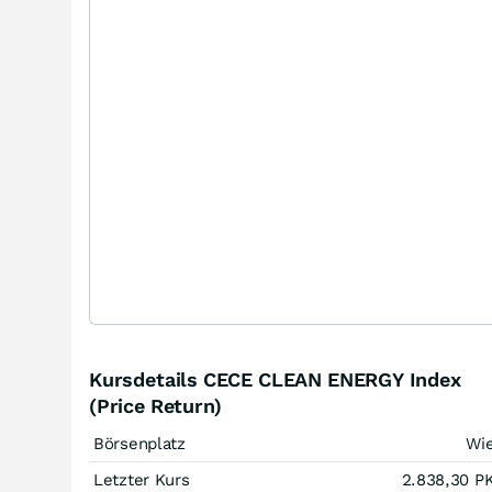
Kursdetails CECE CLEAN ENERGY Index
(Price Return)
Börsenplatz
Wi
Letzter Kurs
2.838,30
P