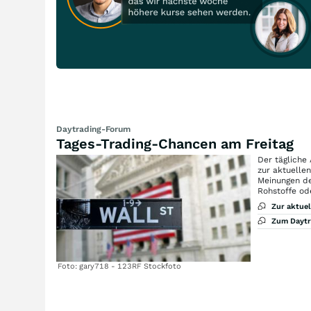
Daytrading-Forum
Tages-Trading-Chancen am Freitag
Der tägliche
zur aktuelle
Meinungen de
Rohstoffe od
Zur aktue
Zum Dayt
Foto: gary718 - 123RF Stockfoto