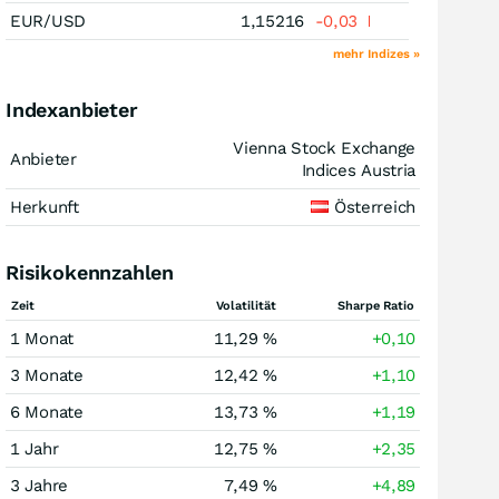
EUR/USD
1,15216
-0,03
mehr Indizes »
Indexanbieter
Vienna Stock Exchange
Anbieter
Indices Austria
Herkunft
Österreich
Risikokennzahlen
Zeit
Volatilität
Sharpe Ratio
1 Monat
11,29 %
+0,10
3 Monate
12,42 %
+1,10
6 Monate
13,73 %
+1,19
1 Jahr
12,75 %
+2,35
3 Jahre
7,49 %
+4,89