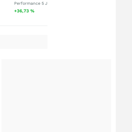
Performance 5 J
+36,73
%