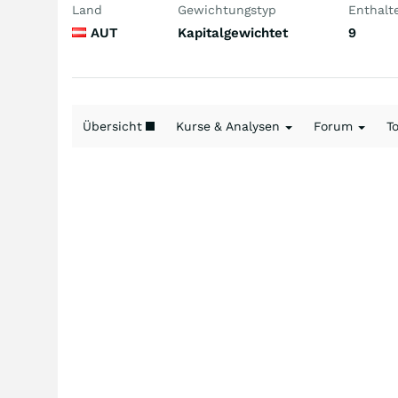
Land
Gewichtungstyp
Enthalt
AUT
Kapitalgewichtet
9
Übersicht
Kurse & Analysen
Forum
T