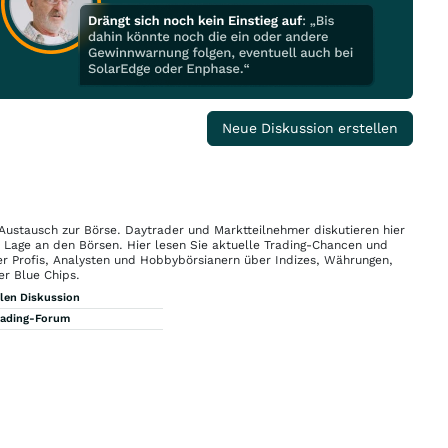
Neue Diskussion erstellen
 Austausch zur Börse. Daytrader und Marktteilnehmer diskutieren hier
n Lage an den Börsen. Hier lesen Sie aktuelle Trading-Chancen und
r Profis, Analysten und Hobbybörsianern über Indizes, Währungen,
er Blue Chips.
llen Diskussion
rading-Forum