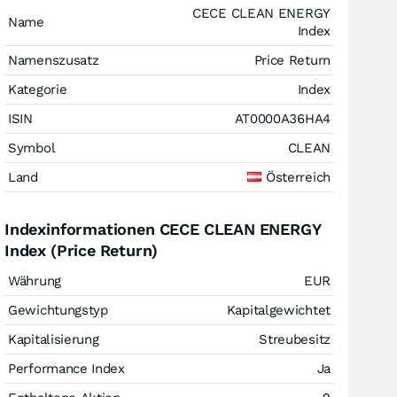
CECE CLEAN ENERGY
Name
Index
Namenszusatz
Price Return
Kategorie
Index
ISIN
AT0000A36HA4
Symbol
CLEAN
Land
Österreich
Indexinformationen CECE CLEAN ENERGY
Index (Price Return)
Währung
EUR
Gewichtungstyp
Kapitalgewichtet
Kapitalisierung
Streubesitz
Performance Index
Ja