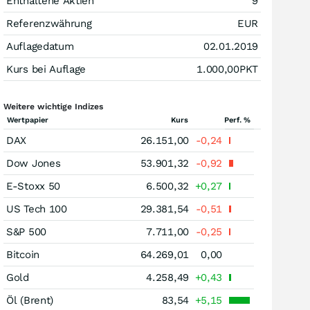
Enthaltene Aktien
9
Referenzwährung
EUR
Auflagedatum
02.01.2019
Kurs bei Auflage
1.000,00
PKT
Weitere wichtige Indizes
Wertpapier
Kurs
Perf. %
DAX
26.151,00
-0,24
Dow Jones
53.901,32
-0,92
E-Stoxx 50
6.500,32
+0,27
US Tech 100
29.381,54
-0,51
S&P 500
7.711,00
-0,25
Bitcoin
64.269,01
0,00
Gold
4.258,49
+0,43
Öl (Brent)
83,54
+5,15