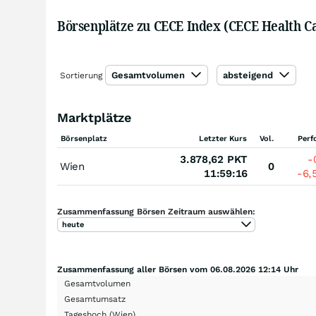
Börsenplätze zu CECE Index (CECE Health C
Gesamtvolumen
absteigend
Sortierung
Marktplätze
Börsenplatz
Letzter Kurs
Vol.
Perf
3.878,62
PKT
-
Wien
0
11:59:16
-6,
Zusammenfassung Börsen Zeitraum auswählen:
heute
Zusammenfassung aller Börsen vom 06.08.2026 12:14 Uhr
Gesamtvolumen
Gesamtumsatz
Tageshoch
(Wien)