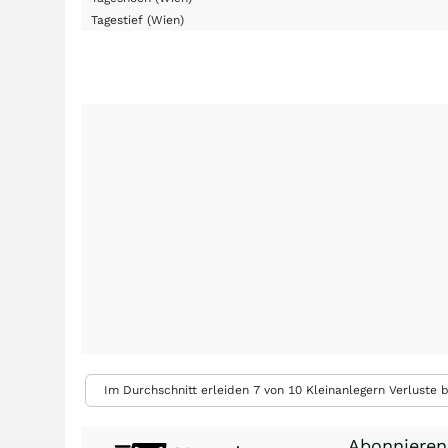
Tagestief
(Wien)
Im Durchschnitt erleiden 7 von 10 Kleinanlegern Verluste b
Abonnieren