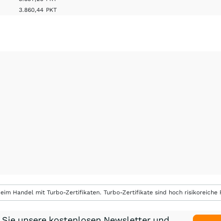
3.860,44
PKT
eim Handel mit Turbo-Zertifikaten. Turbo-Zertifikate sind hoch risikoreiche P
 Sie unsere kostenlosen Newsletter und