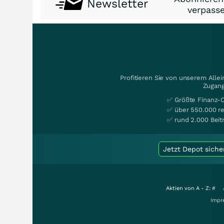
Newsletter
verpasse
Profitieren Sie von unserem Alle
Zugang
✅ Größte Finanz-
✅ über 550.000 re
✅ rund 2.000 Beit
Jetzt Depot siche
Aktien von A - Z:
#
Impr