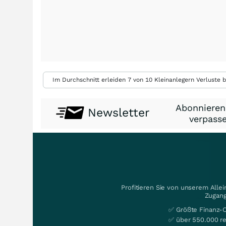
Im Durchschnitt erleiden 7 von 10 Kleinanlegern Verluste b
Abonnieren
Newsletter
verpasse
Profitieren Sie von unserem Alle
Zugang
✅ Größte Finanz-
✅ über 550.000 re