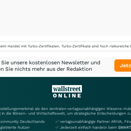
eim Handel mit Turbo-Zertifikaten. Turbo-Zertifikate sind hoch risikoreiche P
 Sie unsere kostenlosen Newsletter und
Jetz
n Sie nichts mehr aus der Redaktion
instellungsmerkmal als den zentralen verlagsunabhängigen Wissens-Hub 
 in die Börsen- und Wirtschaftswelt, um strategische Entscheidungen zu
Community Deutschlands
✅ verlagsunabhängige Partner ARIVA, Fi
gistrierte Nutzer
✅ Jederzeit einfach handeln beim
SMART