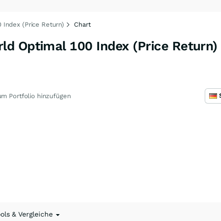
Index (Price Return)
Chart
d Optimal 100 Index (Price Return)
m Portfolio hinzufügen
ools & Vergleiche