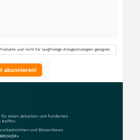
rodukte und nicht für langfristige Anlagestrategien geeignet.
t abonnieren!
für einen aktuellen und fundierten
 treffen.
nanzNachrichten und BörsenNews
BROKER+