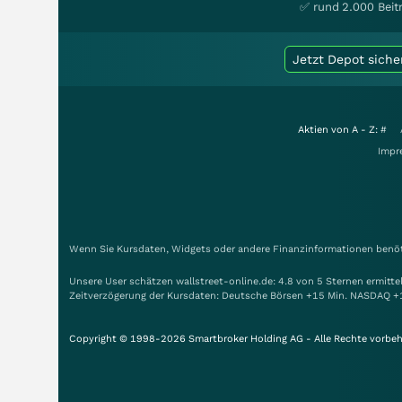
✅ rund 2.000 Beit
Jetzt Depot siche
Aktien von A - Z:
#
Impr
Wenn Sie Kursdaten, Widgets oder andere Finanzinformationen benöti
Unsere User schätzen wallstreet-online.de: 4.8 von 5 Sternen ermitt
Zeitverzögerung der Kursdaten: Deutsche Börsen +15 Min. NASDAQ +
Copyright © 1998-2026 Smartbroker Holding AG - Alle Rechte vorbeh