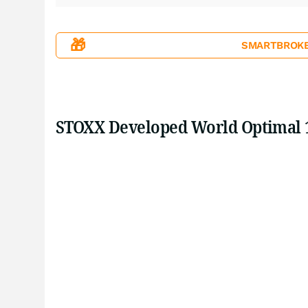
🎁
SMARTBROKER+
STOXX Developed World Optimal 1