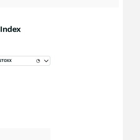
 Index
STOXX