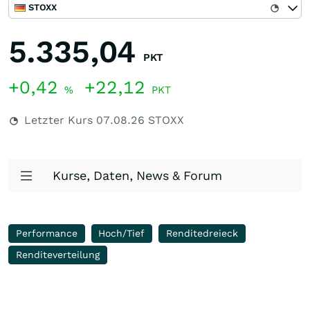
STOXX
5.335,04
PKT
+0,42
+22,12
%
PKT
Letzter Kurs
07.08.26
STOXX
Kurse, Daten, News & Forum
Performance
Hoch/Tief
Renditedreieck
Renditeverteilung