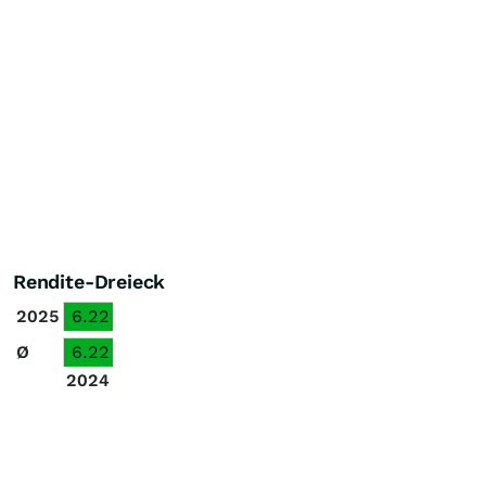
Rendite-Dreieck
2025
6.22
Ø
6.22
2024