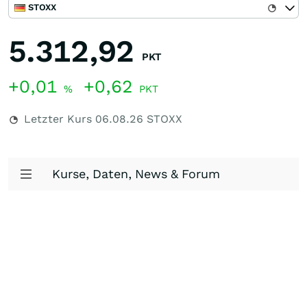
STOXX
5.312,92
PKT
+0,01
+0,62
%
PKT
Letzter Kurs
06.08.26
STOXX
Kurse, Daten, News & Forum