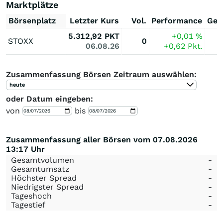
Marktplätze
Börsenplatz
Letzter Kurs
Vol.
Performance
Ges
5.312,92
PKT
+0,01
%
STOXX
0
06.08.26
+0,62
Pkt.
Zusammenfassung Börsen Zeitraum auswählen:
heute
oder Datum eingeben:
von
bis
Zusammenfassung aller Börsen vom 07.08.2026
13:17 Uhr
Gesamtvolumen
-
Gesamtumsatz
-
Höchster Spread
-
Niedrigster Spread
-
Tageshoch
-
Tagestief
-