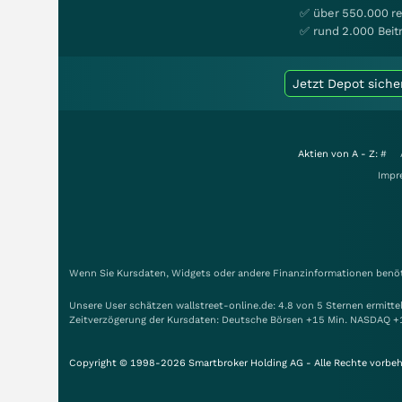
✅ über 550.000 re
✅ rund 2.000 Beit
Jetzt Depot siche
Aktien von A - Z:
#
Impr
Wenn Sie Kursdaten, Widgets oder andere Finanzinformationen benöti
Unsere User schätzen wallstreet-online.de: 4.8 von 5 Sternen ermitt
Zeitverzögerung der Kursdaten: Deutsche Börsen +15 Min. NASDAQ +
Copyright © 1998-2026 Smartbroker Holding AG - Alle Rechte vorbeh