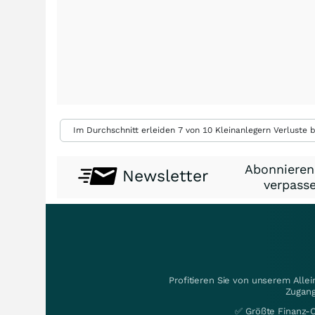
Im Durchschnitt erleiden 7 von 10 Kleinanlegern Verluste b
Abonnieren
Newsletter
verpasse
Profitieren Sie von unserem Alle
Zugang
✅ Größte Finanz-