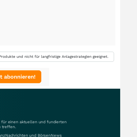
rodukte und nicht für langfristige Anlagestrategien geeignet.
t abonnieren!
für einen aktuellen und fundierten
 treffen.
nanzNachrichten und BörsenNews