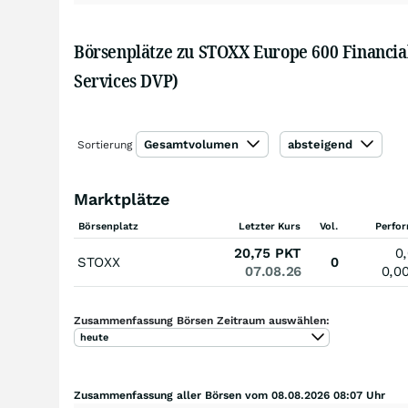
Börsenplätze zu STOXX Europe 600 Financia
Services DVP)
Gesamtvolumen
absteigend
Sortierung
Marktplätze
Börsenplatz
Letzter Kurs
Vol.
Perfo
20,75
PKT
0
STOXX
0
07.08.26
0,0
Zusammenfassung Börsen Zeitraum auswählen:
heute
Zusammenfassung aller Börsen vom 08.08.2026 08:07 Uhr