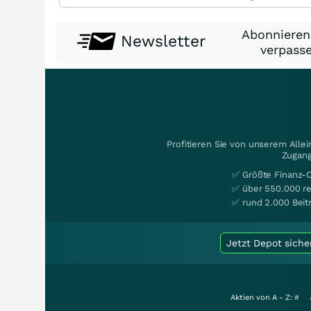
Abonnieren
Newsletter
verpasse
Profitieren Sie von unserem Alle
Zugang
✅ Größte Finanz-
✅ über 550.000 re
✅ rund 2.000 Beit
Jetzt Depot siche
Aktien von A - Z:
#