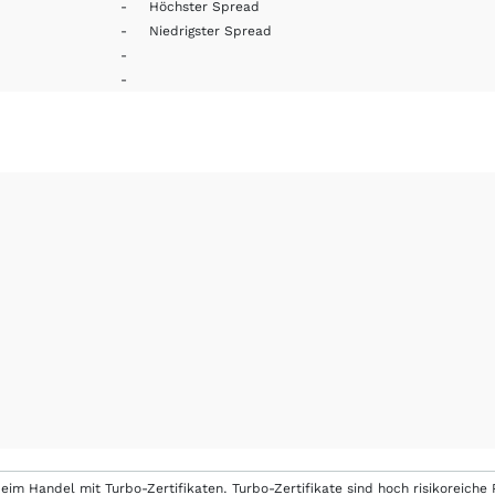
-
Höchster Spread
-
Niedrigster Spread
-
-
eim Handel mit Turbo-Zertifikaten. Turbo-Zertifikate sind hoch risikoreiche P