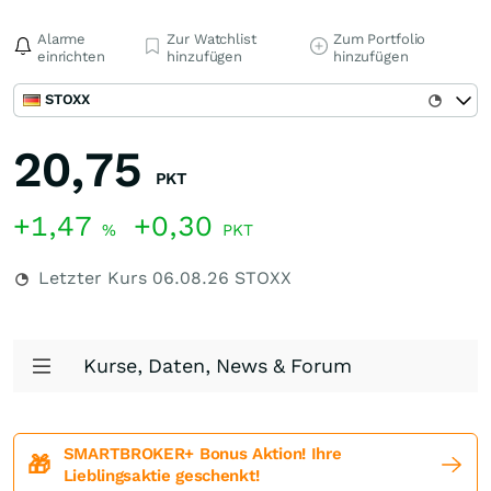
Alarme
Zur Watchlist
Zum Portfolio
einrichten
hinzufügen
hinzufügen
STOXX
20,75
PKT
+1,47
+0,30
%
PKT
Letzter Kurs
06.08.26
STOXX
Kurse, Daten, News & Forum
SMARTBROKER+ Bonus Aktion! Ihre
🎁
Lieblingsaktie geschenkt!