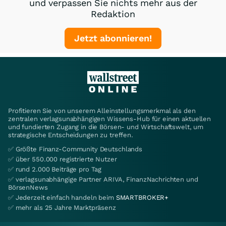
und verpassen Sie nichts mehr aus der
Redaktion
Jetzt abonnieren!
Profitieren Sie von unserem Alleinstellungsmerkmal als den
zentralen verlagsunabhängigen Wissens-Hub für einen aktuellen
und fundierten Zugang in die Börsen- und Wirtschaftswelt, um
strategische Entscheidungen zu treffen.
✅ Größte Finanz-Community Deutschlands
✅ über 550.000 registrierte Nutzer
✅ rund 2.000 Beiträge pro Tag
✅ verlagsunabhängige Partner ARIVA, FinanzNachrichten und
BörsenNews
✅ Jederzeit einfach handeln beim
SMARTBROKER+
✅ mehr als 25 Jahre Marktpräsenz