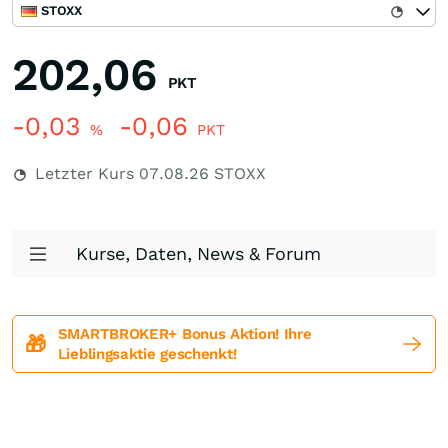
STOXX
202,06
PKT
-0,03
-0,06
%
PKT
Letzter Kurs
07.08.26
STOXX
Kurse, Daten, News & Forum
SMARTBROKER+ Bonus Aktion! Ihre
🎁
Lieblingsaktie geschenkt!