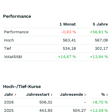
Performance
1 Monat
5 Jahre
Performance
-0,93
%
+56,81
%
Hoch
563,41
567,09
Tief
534,18
302,17
Volatilität
+14,67
%
+13,94
%
Hoch-/Tief-Kurse
Jahr
Jahresstart
Jahresende
%
2026
506,01
-
+8,70
%
2025
443,93
504,27
+13,59
%