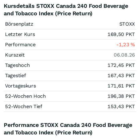
Kursdetails STOXX Canada 240 Food Beverage
and Tobacco Index (Price Return)
Börsenplatz
STOXX
Letzter Kurs
169,50
PKT
Performance
-1,23
%
Kurszeit
06.08.26
Tageshoch
172,45
PKT
Tagestief
167,43
PKT
Vortageskurs
171,61
PKT
52-Wochen Hoch
196,38
PKT
52-Wochen Tief
153,43
PKT
Performance STOXX Canada 240 Food Beverage
and Tobacco Index (Price Return)