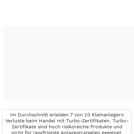
Im Durchschnitt erleiden 7 von 10 Kleinanlegern
Verluste beim Handel mit Turbo-Zertifikaten. Turbo-
Zertifikate sind hoch risikoreiche Produkte und
nicht für langfristige Anlagestrategien geeignet.