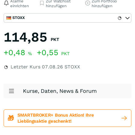
Alarme
Zur Watchlist
Zum Portfolio
einrichten
hinzufügen
hinzufügen
STOXX
114,85
PKT
+0,48
+0,55
%
PKT
Letzter Kurs
07.08.26
STOXX
Kurse, Daten, News & Forum
SMARTBROKER+ Bonus Aktion! Ihre
🎁
Lieblingsaktie geschenkt!