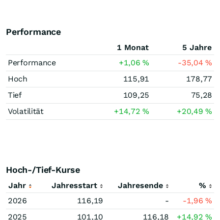
Performance
1 Monat
5 Jahre
Performance
+1,06
%
-35,04
%
Hoch
115,91
178,77
Tief
109,25
75,28
Volatilität
+14,72
%
+20,49
%
Hoch-/Tief-Kurse
Jahr
Jahresstart
Jahresende
%
2026
116,19
-
-1,96
%
2025
101,10
116,18
+14,92
%